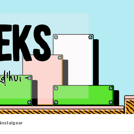
Nostalgear