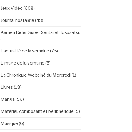
Jeux Vidéo
(608)
Journal nostalgie
(49)
Kamen Rider, Super Sentai et Tokusatsu
)
L'actualité de la semaine
(75)
L'image de la semaine
(5)
La Chronique Webciné du Mercredi
(1)
Livres
(18)
Manga
(56)
Matériel, composant et périphérique
(5)
Musique
(6)