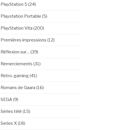
PlayStation 5
(24)
Playstation Portable
(5)
PlayStation Vita
(200)
Premières impressions
(12)
Réflexion sur…
(39)
Remerciements
(31)
Retro-gaming
(41)
Romans de Gaara
(16)
SEGA
(9)
Séries télé
(15)
Series X
(18)