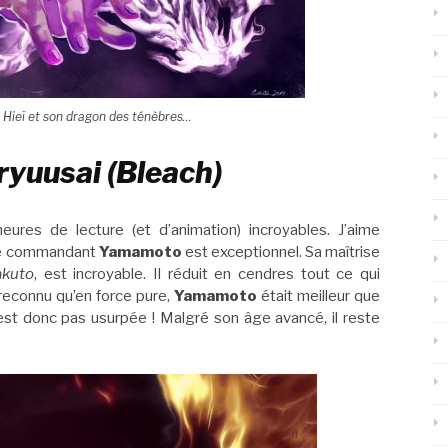
e Hieï et son dragon des ténèbres…
yuusai (Bleach)
ures de lecture (et d’animation) incroyables. J’aime
ne commandant
Yamamoto
est exceptionnel. Sa maîtrise
akuto
, est incroyable. Il réduit en cendres tout ce qui
 a reconnu qu’en force pure,
Yamamoto
était meilleur que
est donc pas usurpée ! Malgré son âge avancé, il reste