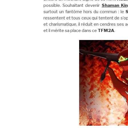
possible. Souhaitant devenir
Shaman Ki
surtout un fantôme hors du commun : le
S
ressentent et tous ceux qui tentent de s’op
et charismatique, il réduit en cendres ses a
et il mérite sa place dans ce
TFM2A
.