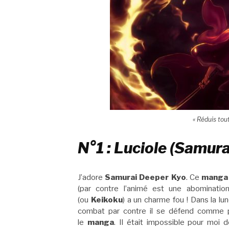
« Réduis tou
N°1 : Luciole (Samur
J’adore
Samurai Deeper Kyo
. Ce
manga
(par contre l’animé est une abomination
(ou
Keikoku
) a un charme fou ! Dans la lun
combat par contre il se défend comme 
le
manga
. Il était impossible pour moi 