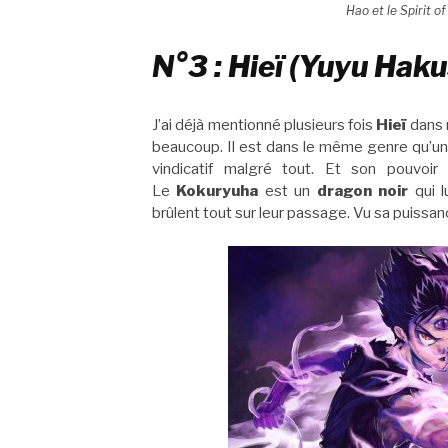
Hao et le Spirit o
N°3 : Hieï (Yuyu Hak
J’ai déjà mentionné plusieurs fois
Hieï
dans
beaucoup. Il est dans le même genre qu’u
vindicatif malgré tout. Et son pouvoi
Le
Kokuryuha
est un
dragon noir
qui l
brûlent tout sur leur passage. Vu sa puissanc