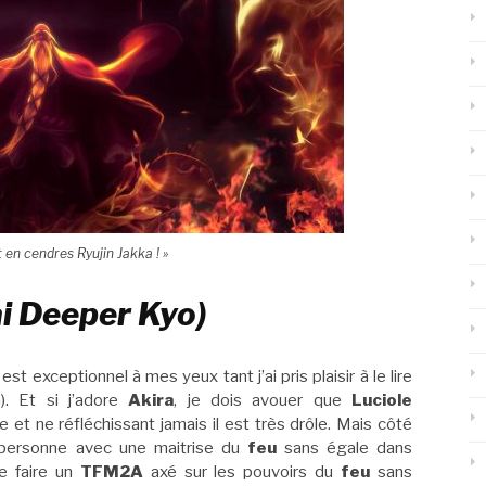
t en cendres Ryujin Jakka ! »
ai Deeper Kyo)
est exceptionnel à mes yeux tant j’ai pris plaisir à le lire
). Et si j’adore
Akira
, je dois avouer que
Luciole
e et ne réfléchissant jamais il est très drôle. Mais côté
personne avec une maitrise du
feu
sans égale dans
de faire un
TFM2A
axé sur les pouvoirs du
feu
sans