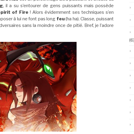
ng
, il a su s’entourer de gens puissants mais possède
pirit of Fire
! Alors évidemment ses techniques s’en
poser à lui ne font pas long
feu
(ha ha). Classe, puissant
dversaires sans la moindre once de pitié. Bref, je l’adore
(6