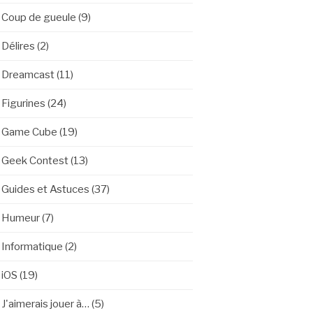
Coup de gueule
(9)
Délires
(2)
Dreamcast
(11)
Figurines
(24)
Game Cube
(19)
Geek Contest
(13)
Guides et Astuces
(37)
Humeur
(7)
Informatique
(2)
iOS
(19)
J'aimerais jouer à…
(5)