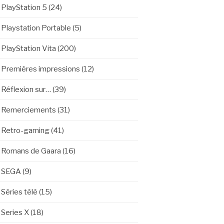
PlayStation 5
(24)
Playstation Portable
(5)
PlayStation Vita
(200)
Premières impressions
(12)
Réflexion sur…
(39)
Remerciements
(31)
Retro-gaming
(41)
Romans de Gaara
(16)
SEGA
(9)
Séries télé
(15)
Series X
(18)