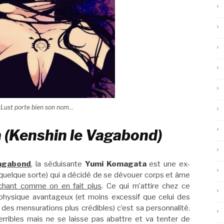
 Lust porte bien son nom…
 (Kenshin le Vagabond)
Vagabond
, la séduisante
Yumi Komagata
est une ex-
en quelque sorte) qui a décidé de se dévouer corps et âme
hant comme on en fait plus
. Ce qui m’attire chez ce
hysique avantageux (et moins excessif que celui des
des mensurations plus crédibles) c’est sa personnalité.
rribles mais ne se laisse pas abattre et va tenter de