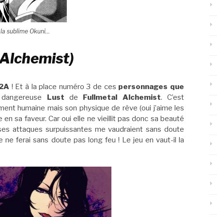
la sublime Okuni…
 Alchemist)
2A
! Et à la place numéro 3 de ces
personnages que
t dangereuse
Lust
de
Fullmetal Alchemist
. C’est
ement humaine mais son physique de rêve (oui j’aime les
ue en sa faveur. Car oui elle ne vieillit pas donc sa beauté
t ses attaques surpuissantes me vaudraient sans doute
e ne ferai sans doute pas long feu ! Le jeu en vaut-il la