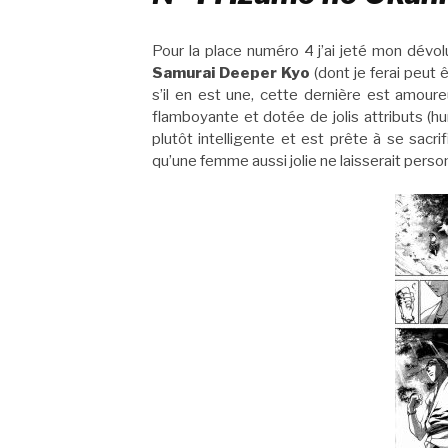
Pour la place numéro 4 j’ai jeté mon dévol
Samurai Deeper Kyo
(dont je ferai peut
s’il en est une, cette dernière est amou
flamboyante et dotée de jolis attributs (h
plutôt intelligente et est prête à se sacrifi
qu’une femme aussi jolie ne laisserait perso