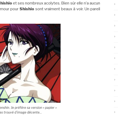
hishio
et ses nombreux acolytes. Bien sûr elle n’a aucun
 amour pour
Shishio
sont vraiment beaux à voir. Un pareil
nshin. Je préfère sa version « papier »
 pas trouvé d’image décente…