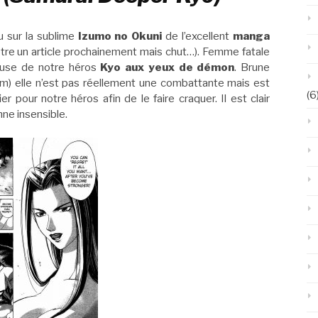
u sur la sublime
Izumo no Okuni
de l’excellent
manga
 être un article prochainement mais chut…). Femme fatale
reuse de notre héros
Kyo aux yeux de démon
. Brune
um) elle n’est pas réellement une combattante mais est
(6
er pour notre héros afin de le faire craquer. Il est clair
nne insensible.