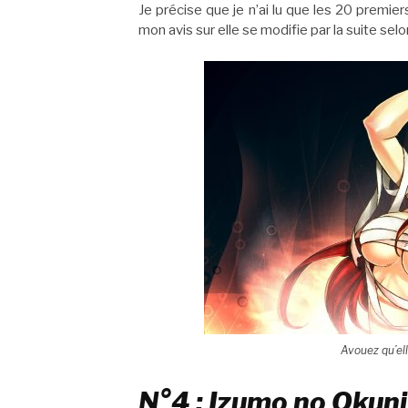
Je précise que je n’ai lu que les 20 premi
mon avis sur elle se modifie par la suite se
Avouez qu’ell
N°4 : Izumo no Okun