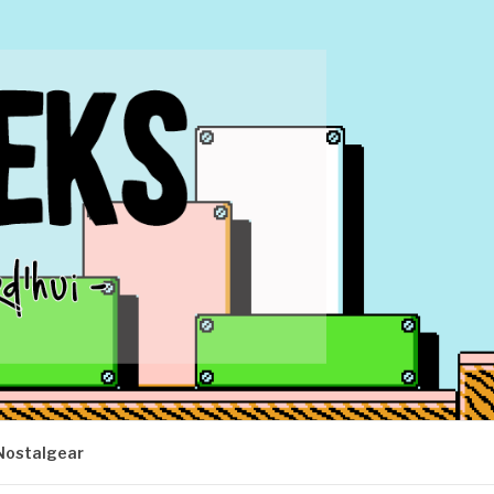
Nostalgear