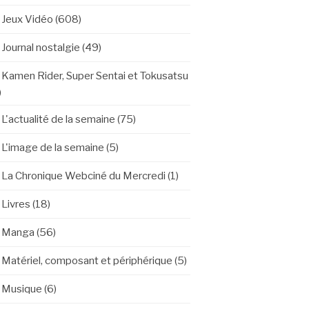
Jeux Vidéo
(608)
Journal nostalgie
(49)
Kamen Rider, Super Sentai et Tokusatsu
)
L'actualité de la semaine
(75)
L'image de la semaine
(5)
La Chronique Webciné du Mercredi
(1)
Livres
(18)
Manga
(56)
Matériel, composant et périphérique
(5)
Musique
(6)