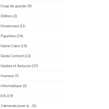
Coup de gueule
(9)
Délires
(2)
Dreamcast
(11)
Figurines
(24)
Game Cube
(19)
Geek Contest
(13)
Guides et Astuces
(37)
Humeur
(7)
Informatique
(2)
iOS
(19)
J'aimerais jouer à…
(5)