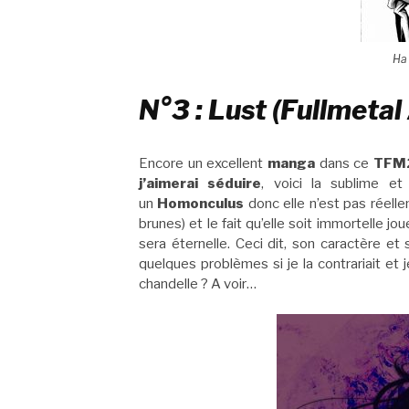
Ha 
N°3 : Lust (Fullmetal
Encore un excellent
manga
dans ce
TFM
j’aimerai séduire
, voici la sublime e
un
Homonculus
donc elle n’est pas réell
brunes) et le fait qu’elle soit immortelle jo
sera éternelle. Ceci dit, son caractère e
quelques problèmes si je la contrariait et j
chandelle ? A voir…