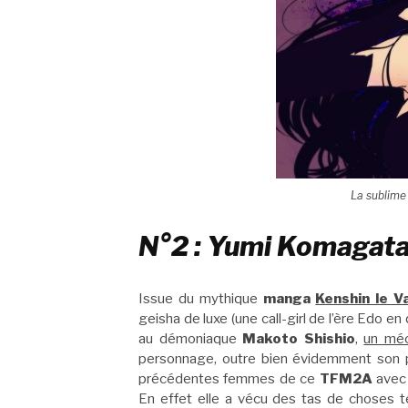
La sublime
N°2 : Yumi Komagata
Issue du mythique
manga
Kenshin le 
geisha de luxe (une call-girl de l’ère Edo 
au démoniaque
Makoto Shishio
,
un méc
personnage, outre bien évidemment son p
précédentes femmes de ce
TFM2A
avec 
En effet elle a vécu des tas de choses te