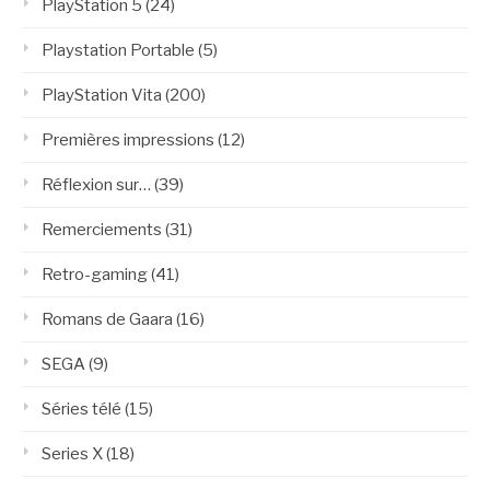
PlayStation 5
(24)
Playstation Portable
(5)
PlayStation Vita
(200)
Premières impressions
(12)
Réflexion sur…
(39)
Remerciements
(31)
Retro-gaming
(41)
Romans de Gaara
(16)
SEGA
(9)
Séries télé
(15)
Series X
(18)