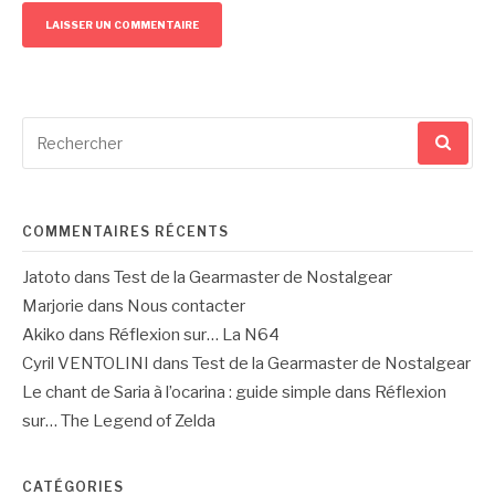
Recherche
pour
:
COMMENTAIRES RÉCENTS
Jatoto
dans
Test de la Gearmaster de Nostalgear
Marjorie
dans
Nous contacter
Akiko
dans
Réflexion sur… La N64
Cyril VENTOLINI
dans
Test de la Gearmaster de Nostalgear
Le chant de Saria à l’ocarina : guide simple
dans
Réflexion
sur… The Legend of Zelda
CATÉGORIES