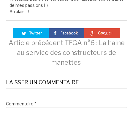
de mes passions ! :)
Au plaisir !
Lire
Article précédent
TFGA n°6 : La haine
au service des constructeurs de
la
manettes
suite
LAISSER UN COMMENTAIRE
Commentaire
*