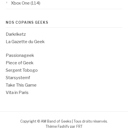
Xbox One
(114)
NOS COPAINS GEEKS
Darkriketz
La Gazette du Geek
Passionageek
Piece of Geek
Sergent Tobogo
Starsystemf
Take This Game
Vita in Paris
Copyright © AM Band of Geeks | Tous droits réservés.
Thème Fashify par
FRT