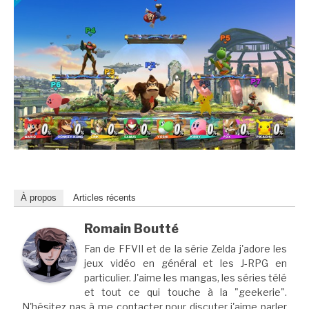
À propos
Articles récents
Romain Boutté
Fan de FFVII et de la série Zelda j'adore les
jeux vidéo en général et les J-RPG en
particulier. J'aime les mangas, les séries télé
et tout ce qui touche à la "geekerie".
N'hésitez pas à me contacter pour discuter j'aime parler