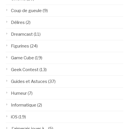
Coup de gueule
(9)
Délires
(2)
Dreamcast
(11)
Figurines
(24)
Game Cube
(19)
Geek Contest
(13)
Guides et Astuces
(37)
Humeur
(7)
Informatique
(2)
iOS
(19)
J'aimerais jouer à…
(5)