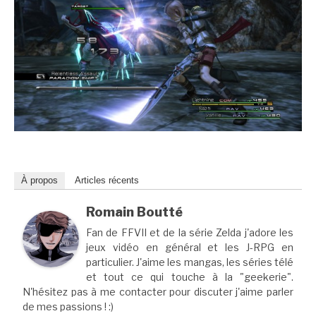
À propos
Articles récents
Romain Boutté
Fan de FFVII et de la série Zelda j'adore les
jeux vidéo en général et les J-RPG en
particulier. J'aime les mangas, les séries télé
et tout ce qui touche à la "geekerie".
N'hésitez pas à me contacter pour discuter j'aime parler
de mes passions ! :)