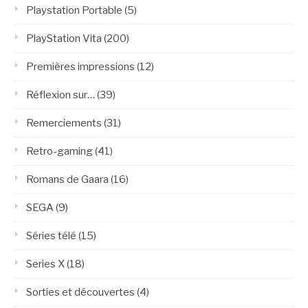
Playstation Portable
(5)
PlayStation Vita
(200)
Premières impressions
(12)
Réflexion sur…
(39)
Remerciements
(31)
Retro-gaming
(41)
Romans de Gaara
(16)
SEGA
(9)
Séries télé
(15)
Series X
(18)
Sorties et découvertes
(4)