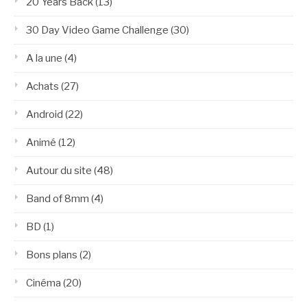
20 Years Back
(13)
30 Day Video Game Challenge
(30)
A la une
(4)
Achats
(27)
Android
(22)
Animé
(12)
Autour du site
(48)
Band of 8mm
(4)
BD
(1)
Bons plans
(2)
Cinéma
(20)