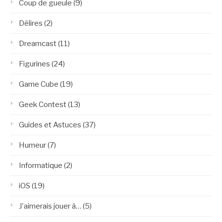
Coup de gueule
(9)
Délires
(2)
Dreamcast
(11)
Figurines
(24)
Game Cube
(19)
Geek Contest
(13)
Guides et Astuces
(37)
Humeur
(7)
Informatique
(2)
iOS
(19)
J'aimerais jouer à…
(5)