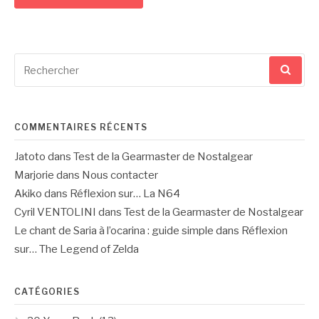
Recherche
pour
:
COMMENTAIRES RÉCENTS
Jatoto
dans
Test de la Gearmaster de Nostalgear
Marjorie
dans
Nous contacter
Akiko
dans
Réflexion sur… La N64
Cyril VENTOLINI
dans
Test de la Gearmaster de Nostalgear
Le chant de Saria à l’ocarina : guide simple
dans
Réflexion
sur… The Legend of Zelda
CATÉGORIES