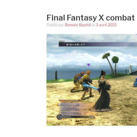
Final Fantasy X combat
Publié par
Romain Boutté
le
3 avril 2015