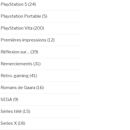
PlayStation 5
(24)
Playstation Portable
(5)
PlayStation Vita
(200)
Premières impressions
(12)
Réflexion sur…
(39)
Remerciements
(31)
Retro-gaming
(41)
Romans de Gaara
(16)
SEGA
(9)
Séries télé
(15)
Series X
(18)