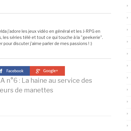
elda j'adore les jeux vidéo en général et les J-RPG en
s, les séries télé et tout ce qui touche à la "geekerie".
 pour discuter j'aime parler de mes passions ! :)
 n°6 : La haine au service des
eurs de manettes