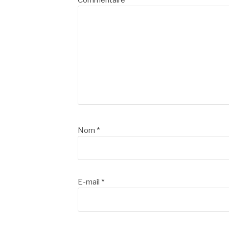
Commentaire
*
Nom
*
E-mail
*