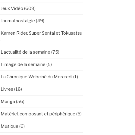
Jeux Vidéo
(608)
Journal nostalgie
(49)
Kamen Rider, Super Sentai et Tokusatsu
)
L'actualité de la semaine
(75)
L'image de la semaine
(5)
La Chronique Webciné du Mercredi
(1)
Livres
(18)
Manga
(56)
Matériel, composant et périphérique
(5)
Musique
(6)