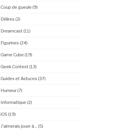
Coup de gueule
(9)
Délires
(2)
Dreamcast
(11)
Figurines
(24)
Game Cube
(19)
Geek Contest
(13)
Guides et Astuces
(37)
Humeur
(7)
Informatique
(2)
iOS
(19)
J'aimerais jouer à…
(5)