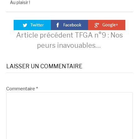
Au plaisir !
Lire
Article précédent
TFGA n°9 : Nos
peurs inavouables…
la
LAISSER UN COMMENTAIRE
suite
Commentaire
*