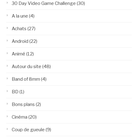
30 Day Video Game Challenge
(30)
A la une
(4)
Achats
(27)
Android
(22)
Animé
(12)
Autour du site
(48)
Band of 8mm
(4)
BD
(1)
Bons plans
(2)
Cinéma
(20)
Coup de gueule
(9)