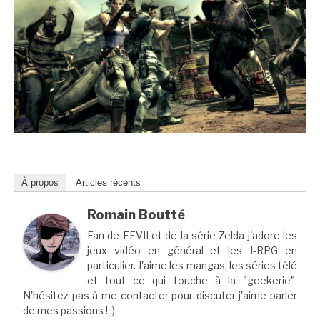
À propos
Articles récents
Romain Boutté
Fan de FFVII et de la série Zelda j'adore les
jeux vidéo en général et les J-RPG en
particulier. J'aime les mangas, les séries télé
et tout ce qui touche à la "geekerie".
N'hésitez pas à me contacter pour discuter j'aime parler
de mes passions ! :)