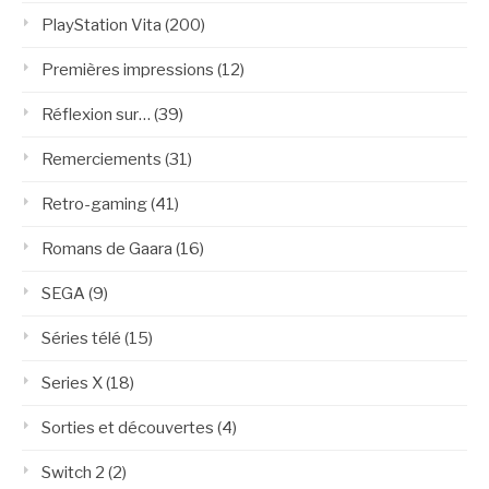
PlayStation Vita
(200)
Premières impressions
(12)
Réflexion sur…
(39)
Remerciements
(31)
Retro-gaming
(41)
Romans de Gaara
(16)
SEGA
(9)
Séries télé
(15)
Series X
(18)
Sorties et découvertes
(4)
Switch 2
(2)