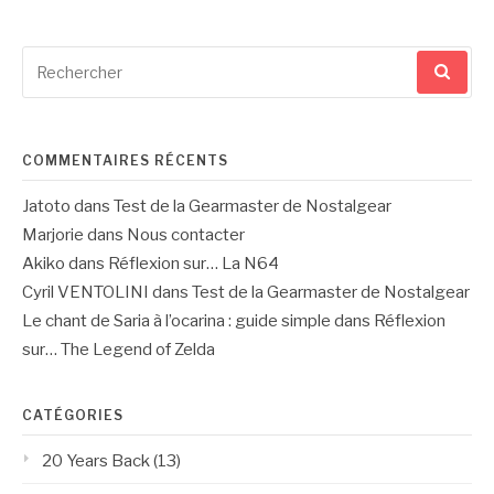
Recherche
pour
:
COMMENTAIRES RÉCENTS
Jatoto
dans
Test de la Gearmaster de Nostalgear
Marjorie
dans
Nous contacter
Akiko
dans
Réflexion sur… La N64
Cyril VENTOLINI
dans
Test de la Gearmaster de Nostalgear
Le chant de Saria à l’ocarina : guide simple
dans
Réflexion
sur… The Legend of Zelda
CATÉGORIES
20 Years Back
(13)