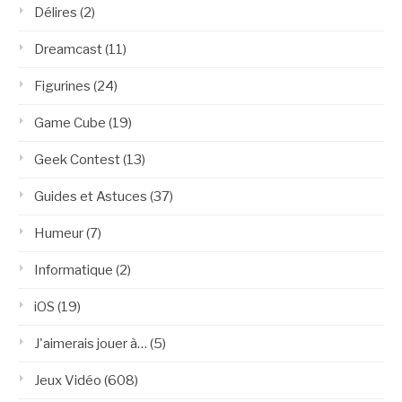
Délires
(2)
Dreamcast
(11)
Figurines
(24)
Game Cube
(19)
Geek Contest
(13)
Guides et Astuces
(37)
Humeur
(7)
Informatique
(2)
iOS
(19)
J'aimerais jouer à…
(5)
Jeux Vidéo
(608)