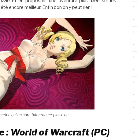
zle et en proposant une aventure plus axée sur les
été encore meilleur. Enfin bon on y peut rien !
herine qui en aura fait craquer plus d’un !
 : World of Warcraft (PC)