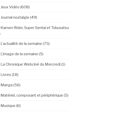
Jeux Vidéo
(608)
Journal nostalgie
(49)
Kamen Rider, Super Sentai et Tokusatsu
)
L'actualité de la semaine
(75)
L'image de la semaine
(5)
La Chronique Webciné du Mercredi
(1)
Livres
(18)
Manga
(56)
Matériel, composant et périphérique
(5)
Musique
(6)