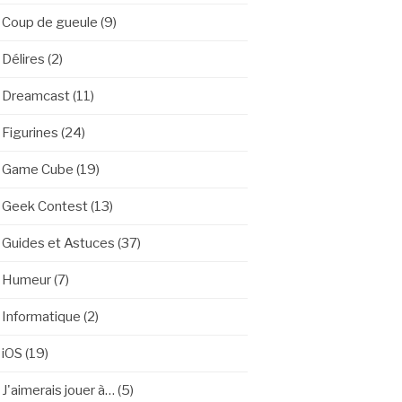
Coup de gueule
(9)
Délires
(2)
Dreamcast
(11)
Figurines
(24)
Game Cube
(19)
Geek Contest
(13)
Guides et Astuces
(37)
Humeur
(7)
Informatique
(2)
iOS
(19)
J'aimerais jouer à…
(5)