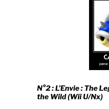
N°2 : L’Envie : The L
the Wild (Wii U/Nx)