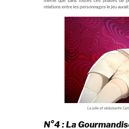
même que sans toutes ces phases de puz
relations entre les personnages le jeu aurait 
La jolie et séduisante Cat
N°4 : La Gourmandise