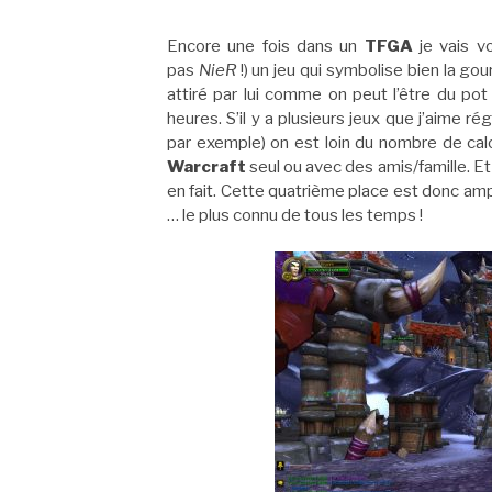
Encore une fois dans un
TFGA
je vais v
pas
NieR
!) un jeu qui symbolise bien la 
attiré par lui comme on peut l’être du po
heures. S’il y a plusieurs jeux que j’aime r
par exemple) on est loin du nombre de cal
Warcraft
seul ou avec des amis/famille. Et 
en fait. Cette quatrième place est donc am
… le plus connu de tous les temps !