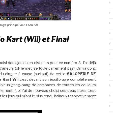
ge principal dans son fief.
o Kart (Wii) et Final
oisi deux jeux bien distincts pour ce numéro 3. J’ai déjà
’ailleurs (ok le mec se foule carrément pas). On va donc
du dingue à cause (surtout) de cette
SALOPERIE DE
o Kart Wii
c’est devant son équilibrage complètement
subir un gang-bang de carapaces de toutes les couleurs
lement…). Si j’ai de nouveau choisi ces deux titres c’est
t les jeux qui m’ont le plus rendu haineux respectivement