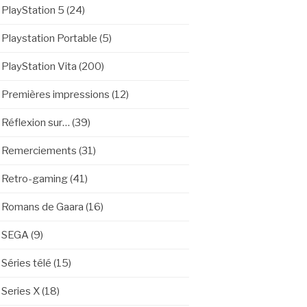
PlayStation 5
(24)
Playstation Portable
(5)
PlayStation Vita
(200)
Premières impressions
(12)
Réflexion sur…
(39)
Remerciements
(31)
Retro-gaming
(41)
Romans de Gaara
(16)
SEGA
(9)
Séries télé
(15)
Series X
(18)