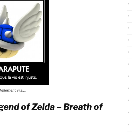
Tellement vrai…
egend of Zelda – Breath of