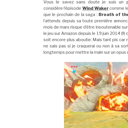
Vous le savez sans doute je suis un 
considère l’épisode
Wind Waker
comme le m
que le prochain de la saga :
Breath of th
l’attends depuis sa toute première annonc
mois de mars risque d’être insoutenable su
le jeu sur Amazon depuis le 19 juin 2014 (!!)
soit encore plus aboutie. Mais tant pis car 
ne sais pas si je craquerai ou non à sa sor
longtemps pour mettre la main sur un opus