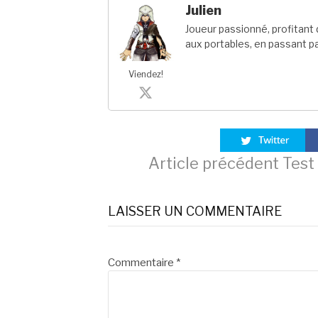
Julien
Joueur passionné, profitan
aux portables, en passant pa
Viendez!
Lire
Article précédent
Test 
la
LAISSER UN COMMENTAIRE
suite
Commentaire
*