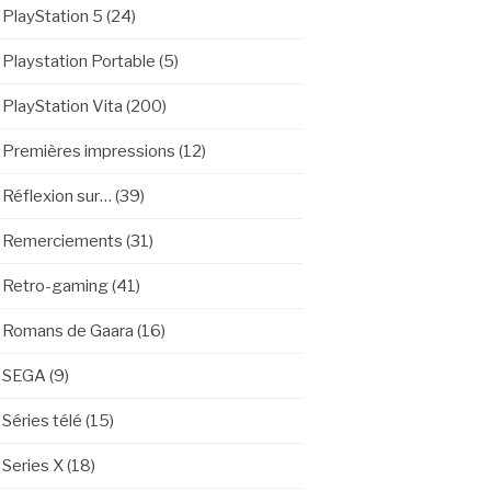
PlayStation 5
(24)
Playstation Portable
(5)
PlayStation Vita
(200)
Premières impressions
(12)
Réflexion sur…
(39)
Remerciements
(31)
Retro-gaming
(41)
Romans de Gaara
(16)
SEGA
(9)
Séries télé
(15)
Series X
(18)