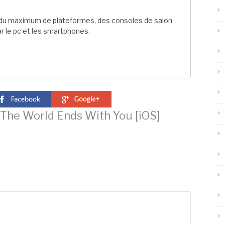
t du maximum de plateformes, des consoles de salon
r le pc et les smartphones.
The World Ends With You [iOS]