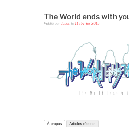
The World ends with yo
Publié par
Julien
le
11 février 2015
À propos
Articles récents