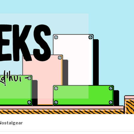
Nostalgear