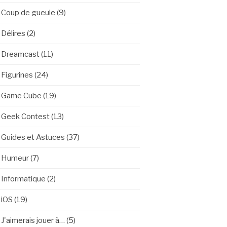
Coup de gueule
(9)
Délires
(2)
Dreamcast
(11)
Figurines
(24)
Game Cube
(19)
Geek Contest
(13)
Guides et Astuces
(37)
Humeur
(7)
Informatique
(2)
iOS
(19)
J'aimerais jouer à…
(5)