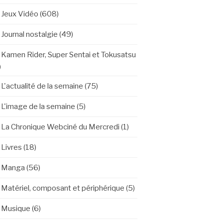
Jeux Vidéo
(608)
Journal nostalgie
(49)
Kamen Rider, Super Sentai et Tokusatsu
)
L'actualité de la semaine
(75)
L'image de la semaine
(5)
La Chronique Webciné du Mercredi
(1)
Livres
(18)
Manga
(56)
Matériel, composant et périphérique
(5)
Musique
(6)