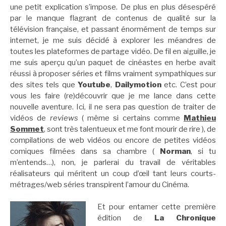
une petit explication s’impose. De plus en plus désespéré
par le manque flagrant de contenus de qualité sur la
télévision française, et passant énormément de temps sur
internet, je me suis décidé à explorer les méandres de
toutes les plateformes de partage vidéo. De fil en aiguille, je
me suis aperçu qu’un paquet de cinéastes en herbe avait
réussi à proposer séries et films vraiment sympathiques sur
des sites tels que
Youtube
,
Dailymotion
etc. C’est pour
vous les faire (re)découvrir que je me lance dans cette
nouvelle aventure. Ici, il ne sera pas question de traiter de
vidéos de
reviews
( même si certains comme
Mathieu
Sommet
, sont très talentueux et me font mourir de rire ), de
compilations de web vidéos ou encore de petites vidéos
comiques filmées dans sa chambre (
Norman
, si tu
m’entends…), non, je parlerai du travail de véritables
réalisateurs qui méritent un coup d’œil tant leurs courts-
métrages/web séries transpirent l’amour du Cinéma.
Et pour entamer cette première
édition de
La Chronique