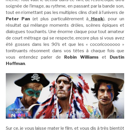
soignée de l’image, au rythme, en passant par la bande son,
tout en n’omettant pas les multiples clins d’œil à l’univers de
Peter Pan
(et plus particulièrement à
Hook
), pour un
résultat qui mélange moments drôles, scènes épiques et
dialogues touchants. Une énorme claque pour tout amateur
de court métrage qui se respecte, encore plus si vous avez
été gosses dans les
90’s
et que les « cocoricoooooo »
tonitruants résonnent dans vos têtes à chaque fois que
vous entendez parler de
Robin Williams
et
Dustin
Hoffman
.
Sur ce, je vous laisse mater le film, et vous dis à très bientôt