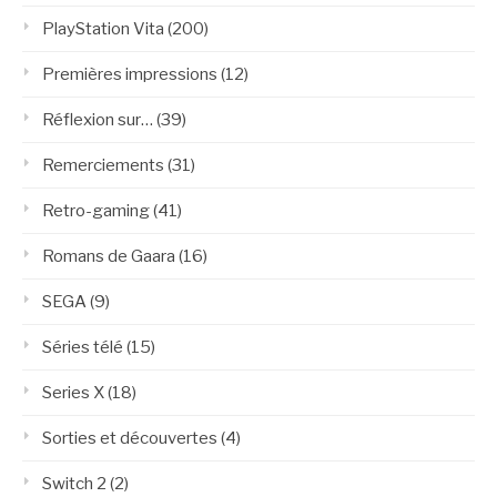
PlayStation Vita
(200)
Premières impressions
(12)
Réflexion sur…
(39)
Remerciements
(31)
Retro-gaming
(41)
Romans de Gaara
(16)
SEGA
(9)
Séries télé
(15)
Series X
(18)
Sorties et découvertes
(4)
Switch 2
(2)