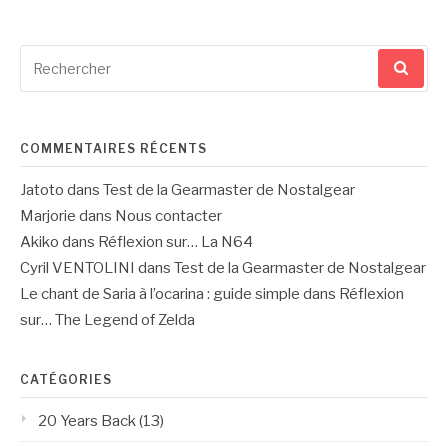
Recherche
pour
:
COMMENTAIRES RÉCENTS
Jatoto
dans
Test de la Gearmaster de Nostalgear
Marjorie
dans
Nous contacter
Akiko
dans
Réflexion sur… La N64
Cyril VENTOLINI
dans
Test de la Gearmaster de Nostalgear
Le chant de Saria à l’ocarina : guide simple
dans
Réflexion
sur… The Legend of Zelda
CATÉGORIES
20 Years Back
(13)