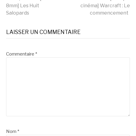
Lire
8mm] Les Huit
cinéma] Warcraft : Le
Salopards
commencement
la
LAISSER UN COMMENTAIRE
suite
Commentaire
*
Nom
*