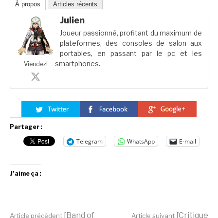
À propos
Articles récents
Julien
Joueur passionné, profitant du maximum de
plateformes, des consoles de salon aux
portables, en passant par le pc et les
smartphones.
Viendez!
Partager :
Telegram
WhatsApp
E-mail
J’aime ça :
[Band of
[Critique
Article précédent
Article suivant