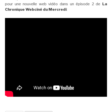
pour une nouvelle web vidéo dans un épisode 2 de
La
Chronique Webciné du Mercredi
: