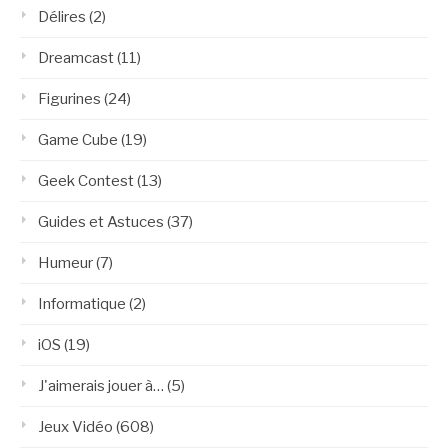
Délires
(2)
Dreamcast
(11)
Figurines
(24)
Game Cube
(19)
Geek Contest
(13)
Guides et Astuces
(37)
Humeur
(7)
Informatique
(2)
iOS
(19)
J'aimerais jouer à…
(5)
Jeux Vidéo
(608)