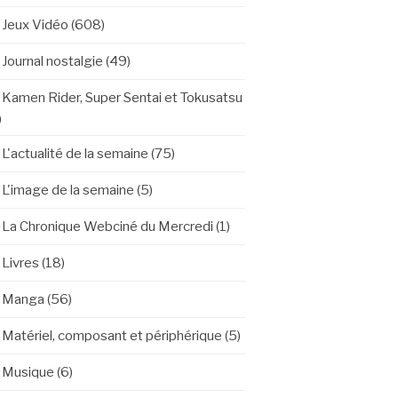
Jeux Vidéo
(608)
Journal nostalgie
(49)
Kamen Rider, Super Sentai et Tokusatsu
)
L'actualité de la semaine
(75)
L'image de la semaine
(5)
La Chronique Webciné du Mercredi
(1)
Livres
(18)
Manga
(56)
Matériel, composant et périphérique
(5)
Musique
(6)