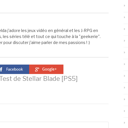
elda j'adore les jeux vidéo en général et les J-RPG en
s, les séries télé et tout ce qui touche à la "geekerie".
 pour discuter j'aime parler de mes passions ! :)
Test de Stellar Blade [PS5]