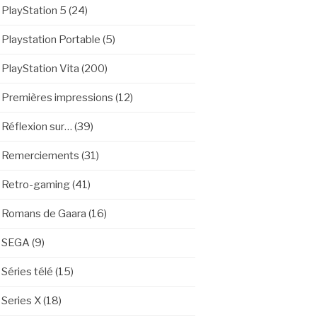
PlayStation 5
(24)
Playstation Portable
(5)
PlayStation Vita
(200)
Premières impressions
(12)
Réflexion sur…
(39)
Remerciements
(31)
Retro-gaming
(41)
Romans de Gaara
(16)
SEGA
(9)
Séries télé
(15)
Series X
(18)