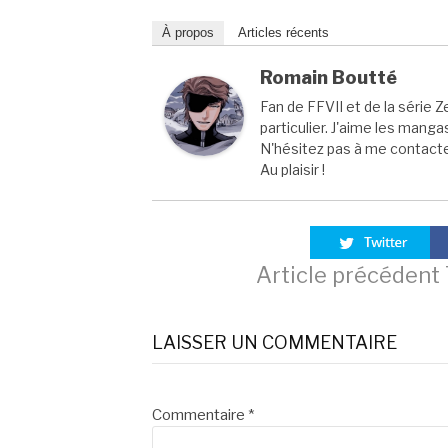
À propos
Articles récents
Romain Boutté
Fan de FFVII et de la série Z
particulier. J'aime les manga
N'hésitez pas à me contacter
Au plaisir !
Lire
Article précédent
la
LAISSER UN COMMENTAIRE
suite
Commentaire
*