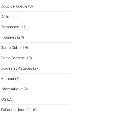
Coup de gueule
(9)
Délires
(2)
Dreamcast
(11)
Figurines
(24)
Game Cube
(19)
Geek Contest
(13)
Guides et Astuces
(37)
Humeur
(7)
Informatique
(2)
iOS
(19)
J'aimerais jouer à…
(5)