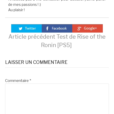
de mes passions ! :)
Au plaisir !
Lire
Article précédent
Test de Rise of the
Ronin [PS5]
la
LAISSER UN COMMENTAIRE
suite
Commentaire
*