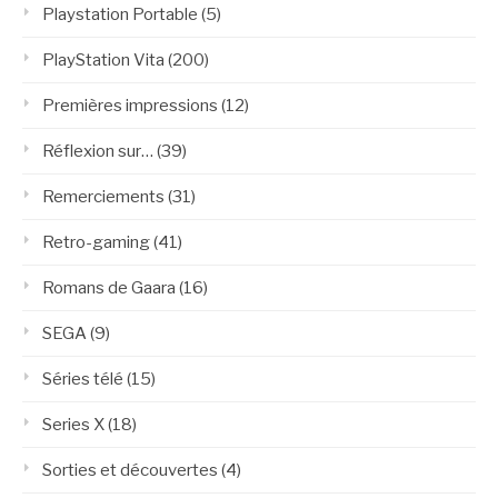
Playstation Portable
(5)
PlayStation Vita
(200)
Premières impressions
(12)
Réflexion sur…
(39)
Remerciements
(31)
Retro-gaming
(41)
Romans de Gaara
(16)
SEGA
(9)
Séries télé
(15)
Series X
(18)
Sorties et découvertes
(4)