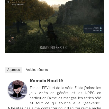
À propos
Articles récents
Romain Boutté
Fan de FFVII et de la série Zelda j'adore les
jeux vidéo en général et les J-RPG en
particulier. J'aime les mangas, les séries télé
et tout ce qui touche à la "geekerie".
N'hésitez pas à me contacter pour discuter j'aime parler