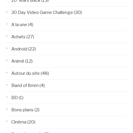
20 Years Back
(13)
30 Day Video Game Challenge
(30)
A la une
(4)
Achats
(27)
Android
(22)
Animé
(12)
Autour du site
(48)
Band of 8mm
(4)
BD
(1)
Bons plans
(2)
Cinéma
(20)