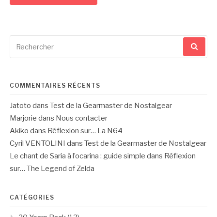
Recherche
pour
:
COMMENTAIRES RÉCENTS
Jatoto
dans
Test de la Gearmaster de Nostalgear
Marjorie
dans
Nous contacter
Akiko
dans
Réflexion sur… La N64
Cyril VENTOLINI
dans
Test de la Gearmaster de Nostalgear
Le chant de Saria à l’ocarina : guide simple
dans
Réflexion
sur… The Legend of Zelda
CATÉGORIES