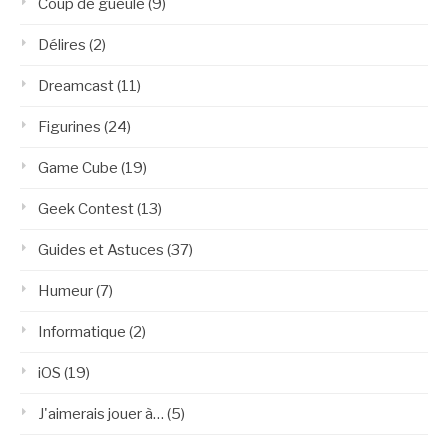
Coup de gueule
(9)
Délires
(2)
Dreamcast
(11)
Figurines
(24)
Game Cube
(19)
Geek Contest
(13)
Guides et Astuces
(37)
Humeur
(7)
Informatique
(2)
iOS
(19)
J'aimerais jouer à…
(5)