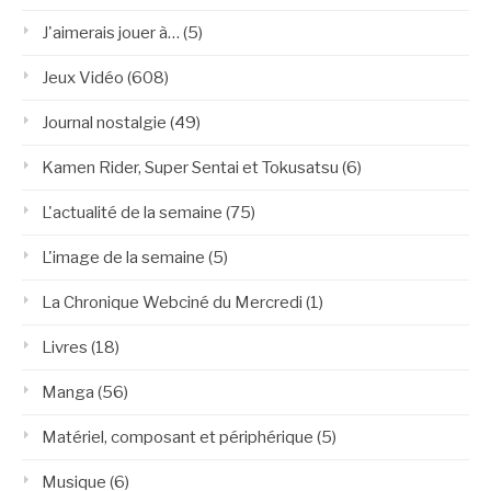
J'aimerais jouer à…
(5)
Jeux Vidéo
(608)
Journal nostalgie
(49)
Kamen Rider, Super Sentai et Tokusatsu
(6)
L'actualité de la semaine
(75)
L'image de la semaine
(5)
La Chronique Webciné du Mercredi
(1)
Livres
(18)
Manga
(56)
Matériel, composant et périphérique
(5)
Musique
(6)