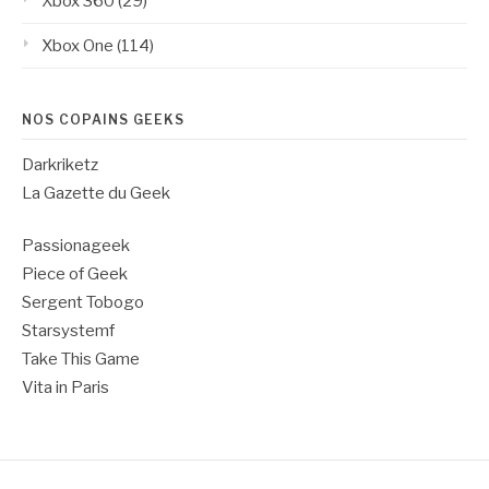
Xbox 360
(29)
Xbox One
(114)
NOS COPAINS GEEKS
Darkriketz
La Gazette du Geek
Passionageek
Piece of Geek
Sergent Tobogo
Starsystemf
Take This Game
Vita in Paris