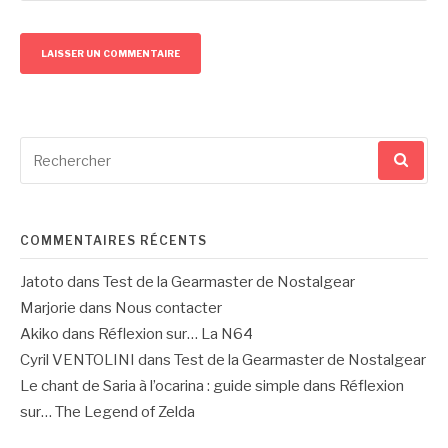
Recherche
pour
:
COMMENTAIRES RÉCENTS
Jatoto
dans
Test de la Gearmaster de Nostalgear
Marjorie
dans
Nous contacter
Akiko
dans
Réflexion sur… La N64
Cyril VENTOLINI
dans
Test de la Gearmaster de Nostalgear
Le chant de Saria à l’ocarina : guide simple
dans
Réflexion
sur… The Legend of Zelda