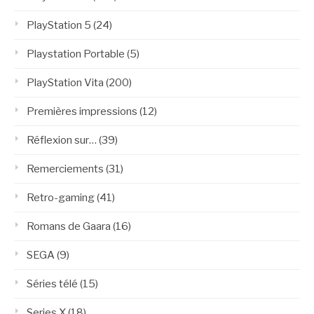
PlayStation 5
(24)
Playstation Portable
(5)
PlayStation Vita
(200)
Premières impressions
(12)
Réflexion sur…
(39)
Remerciements
(31)
Retro-gaming
(41)
Romans de Gaara
(16)
SEGA
(9)
Séries télé
(15)
Series X
(18)