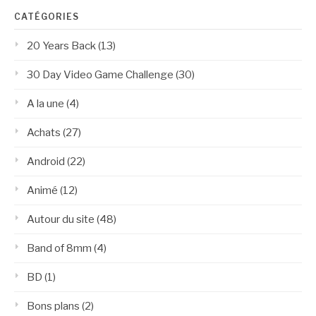
CATÉGORIES
20 Years Back
(13)
30 Day Video Game Challenge
(30)
A la une
(4)
Achats
(27)
Android
(22)
Animé
(12)
Autour du site
(48)
Band of 8mm
(4)
BD
(1)
Bons plans
(2)