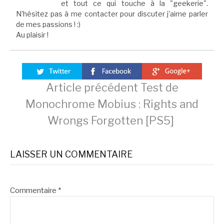
et tout ce qui touche à la "geekerie".
N'hésitez pas à me contacter pour discuter j'aime parler
de mes passions ! :)
Au plaisir !
Lire
Article précédent
Test de
Monochrome Mobius : Rights and
la
Wrongs Forgotten [PS5]
suite
LAISSER UN COMMENTAIRE
Commentaire
*