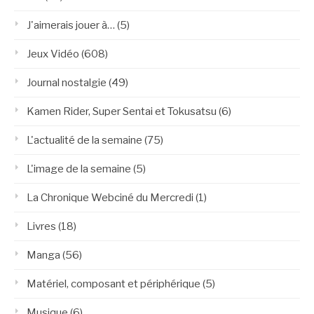
J'aimerais jouer à…
(5)
Jeux Vidéo
(608)
Journal nostalgie
(49)
Kamen Rider, Super Sentai et Tokusatsu
(6)
L'actualité de la semaine
(75)
L'image de la semaine
(5)
La Chronique Webciné du Mercredi
(1)
Livres
(18)
Manga
(56)
Matériel, composant et périphérique
(5)
Musique
(6)