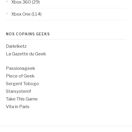
Xbox 360
(29)
Xbox One
(114)
NOS COPAINS GEEKS
Darkriketz
La Gazette du Geek
Passionageek
Piece of Geek
Sergent Tobogo
Starsystemf
Take This Game
Vita in Paris