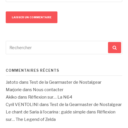
Recherche
pour
:
COMMENTAIRES RÉCENTS
Jatoto
dans
Test de la Gearmaster de Nostalgear
Marjorie
dans
Nous contacter
Akiko
dans
Réflexion sur… La N64
Cyril VENTOLINI
dans
Test de la Gearmaster de Nostalgear
Le chant de Saria à l’ocarina : guide simple
dans
Réflexion
sur… The Legend of Zelda