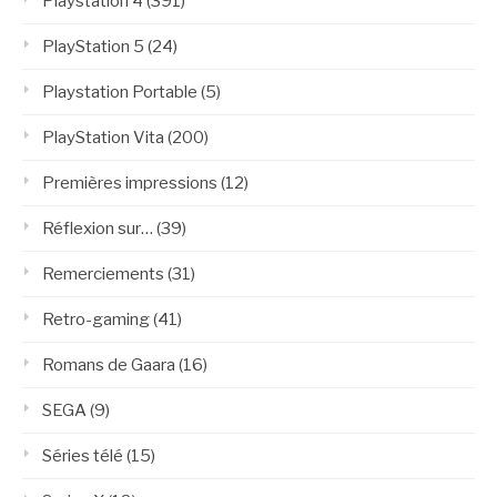
Playstation 4
(391)
PlayStation 5
(24)
Playstation Portable
(5)
PlayStation Vita
(200)
Premières impressions
(12)
Réflexion sur…
(39)
Remerciements
(31)
Retro-gaming
(41)
Romans de Gaara
(16)
SEGA
(9)
Séries télé
(15)