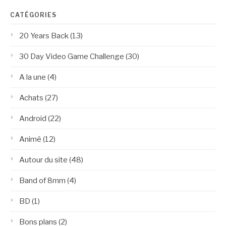
CATÉGORIES
20 Years Back
(13)
30 Day Video Game Challenge
(30)
A la une
(4)
Achats
(27)
Android
(22)
Animé
(12)
Autour du site
(48)
Band of 8mm
(4)
BD
(1)
Bons plans
(2)