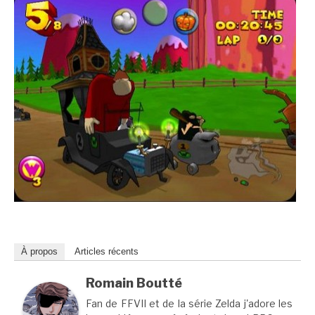
À propos
Articles récents
Romain Boutté
Fan de FFVII et de la série Zelda j'adore les