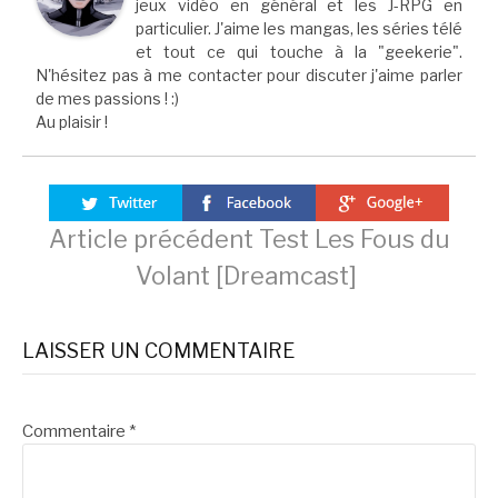
jeux vidéo en général et les J-RPG en
particulier. J'aime les mangas, les séries télé
et tout ce qui touche à la "geekerie".
N'hésitez pas à me contacter pour discuter j'aime parler
de mes passions ! :)
Au plaisir !
Lire
Article précédent
Test Les Fous du
Volant [Dreamcast]
la
LAISSER UN COMMENTAIRE
suite
Commentaire
*