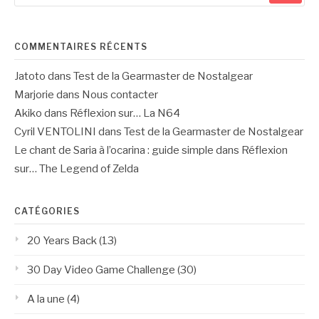
:
COMMENTAIRES RÉCENTS
Jatoto
dans
Test de la Gearmaster de Nostalgear
Marjorie
dans
Nous contacter
Akiko
dans
Réflexion sur… La N64
Cyril VENTOLINI
dans
Test de la Gearmaster de Nostalgear
Le chant de Saria à l’ocarina : guide simple
dans
Réflexion
sur… The Legend of Zelda
CATÉGORIES
20 Years Back
(13)
30 Day Video Game Challenge
(30)
A la une
(4)