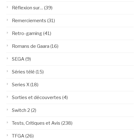
Réflexion sur…
(39)
Remerciements
(31)
Retro-gaming
(41)
Romans de Gaara
(16)
SEGA
(9)
Séries télé
(15)
Series X
(18)
Sorties et découvertes
(4)
Switch 2
(2)
Tests, Critiques et Avis
(238)
TFGA
(26)