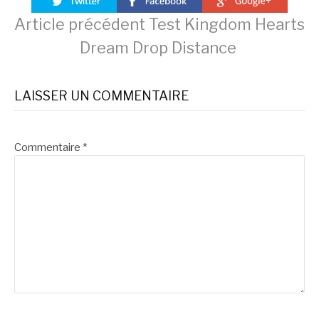
Lire
Article précédent
Test Kingdom Hearts
Dream Drop Distance
la
LAISSER UN COMMENTAIRE
suite
Commentaire
*