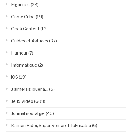
Figurines
(24)
Game Cube
(19)
Geek Contest
(13)
Guides et Astuces
(37)
Humeur
(7)
Informatique
(2)
iOS
(19)
J'aimerais jouer à…
(5)
Jeux Vidéo
(608)
Journal nostalgie
(49)
Kamen Rider, Super Sentai et Tokusatsu
(6)