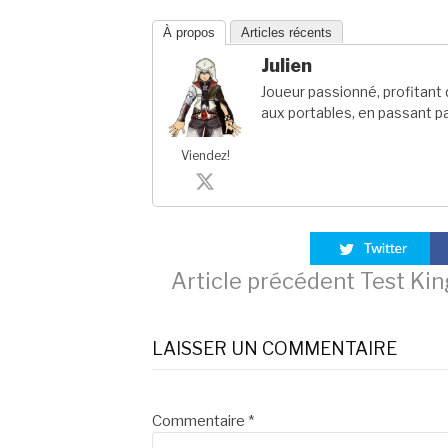
À propos
Articles récents
Julien
Joueur passionné, profitan
aux portables, en passant pa
Viendez!
Lire
Article précédent
Test Kin
la
LAISSER UN COMMENTAIRE
suite
Commentaire
*