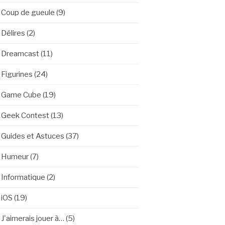
Coup de gueule
(9)
Délires
(2)
Dreamcast
(11)
Figurines
(24)
Game Cube
(19)
Geek Contest
(13)
Guides et Astuces
(37)
Humeur
(7)
Informatique
(2)
iOS
(19)
J'aimerais jouer à…
(5)