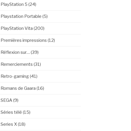
PlayStation 5
(24)
Playstation Portable
(5)
PlayStation Vita
(200)
Premières impressions
(12)
Réflexion sur…
(39)
Remerciements
(31)
Retro-gaming
(41)
Romans de Gaara
(16)
SEGA
(9)
Séries télé
(15)
Series X
(18)