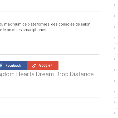
t du maximum de plateformes, des consoles de salon
r le pc et les smartphones.
gdom Hearts Dream Drop Distance