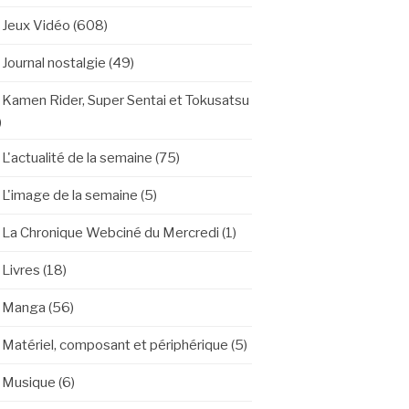
Jeux Vidéo
(608)
Journal nostalgie
(49)
Kamen Rider, Super Sentai et Tokusatsu
)
L'actualité de la semaine
(75)
L'image de la semaine
(5)
La Chronique Webciné du Mercredi
(1)
Livres
(18)
Manga
(56)
Matériel, composant et périphérique
(5)
Musique
(6)