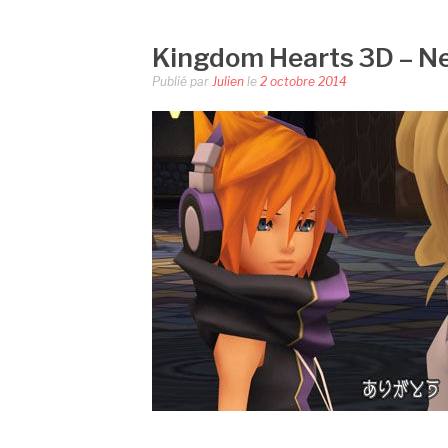
Kingdom Hearts 3D – N
Publié par
Julien
le
2 octobre 2014