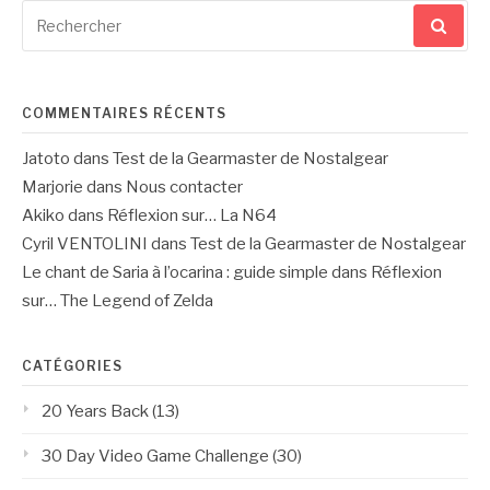
Recherche
pour
:
COMMENTAIRES RÉCENTS
Jatoto
dans
Test de la Gearmaster de Nostalgear
Marjorie
dans
Nous contacter
Akiko
dans
Réflexion sur… La N64
Cyril VENTOLINI
dans
Test de la Gearmaster de Nostalgear
Le chant de Saria à l’ocarina : guide simple
dans
Réflexion
sur… The Legend of Zelda
CATÉGORIES
20 Years Back
(13)
30 Day Video Game Challenge
(30)