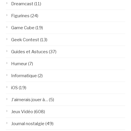
Dreamcast
(11)
Figurines
(24)
Game Cube
(19)
Geek Contest
(13)
Guides et Astuces
(37)
Humeur
(7)
Informatique
(2)
iOS
(19)
J'aimerais jouer à…
(5)
Jeux Vidéo
(608)
Journal nostalgie
(49)