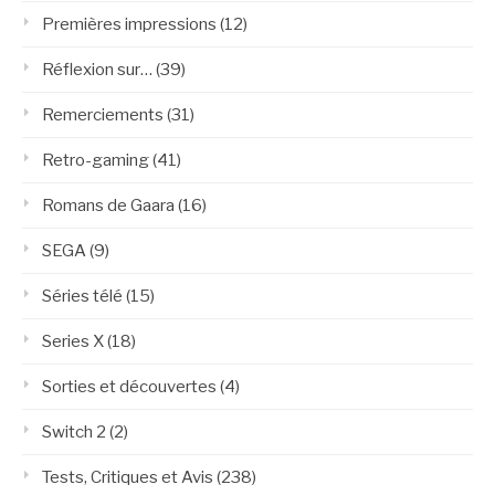
Premières impressions
(12)
Réflexion sur…
(39)
Remerciements
(31)
Retro-gaming
(41)
Romans de Gaara
(16)
SEGA
(9)
Séries télé
(15)
Series X
(18)
Sorties et découvertes
(4)
Switch 2
(2)
Tests, Critiques et Avis
(238)