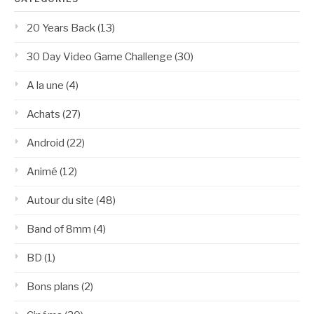
20 Years Back
(13)
30 Day Video Game Challenge
(30)
A la une
(4)
Achats
(27)
Android
(22)
Animé
(12)
Autour du site
(48)
Band of 8mm
(4)
BD
(1)
Bons plans
(2)