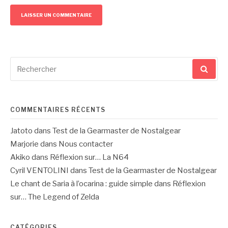
Recherche
pour
:
COMMENTAIRES RÉCENTS
Jatoto
dans
Test de la Gearmaster de Nostalgear
Marjorie
dans
Nous contacter
Akiko
dans
Réflexion sur… La N64
Cyril VENTOLINI
dans
Test de la Gearmaster de Nostalgear
Le chant de Saria à l’ocarina : guide simple
dans
Réflexion
sur… The Legend of Zelda
CATÉGORIES