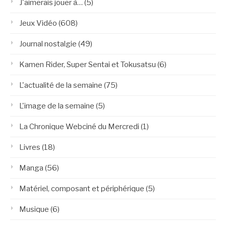
J'aimerais jouer à…
(5)
Jeux Vidéo
(608)
Journal nostalgie
(49)
Kamen Rider, Super Sentai et Tokusatsu
(6)
L'actualité de la semaine
(75)
L'image de la semaine
(5)
La Chronique Webciné du Mercredi
(1)
Livres
(18)
Manga
(56)
Matériel, composant et périphérique
(5)
Musique
(6)