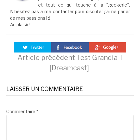
et tout ce qui touche à la "geekerie".
N'hésitez pas à me contacter pour discuter j'aime parler
de mes passions ! :)
Au plaisir !
Lire
Article précédent
Test Grandia II
[Dreamcast]
la
LAISSER UN COMMENTAIRE
suite
Commentaire
*