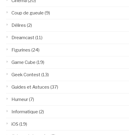
Cinéma
(20)
Coup de gueule
(9)
Délires
(2)
Dreamcast
(11)
Figurines
(24)
Game Cube
(19)
Geek Contest
(13)
Guides et Astuces
(37)
Humeur
(7)
Informatique
(2)
iOS
(19)