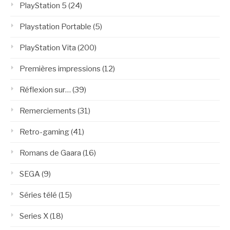
PlayStation 5
(24)
Playstation Portable
(5)
PlayStation Vita
(200)
Premières impressions
(12)
Réflexion sur…
(39)
Remerciements
(31)
Retro-gaming
(41)
Romans de Gaara
(16)
SEGA
(9)
Séries télé
(15)
Series X
(18)