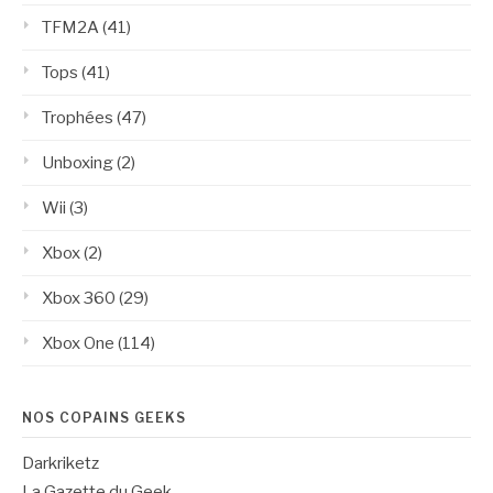
TFM2A
(41)
Tops
(41)
Trophées
(47)
Unboxing
(2)
Wii
(3)
Xbox
(2)
Xbox 360
(29)
Xbox One
(114)
NOS COPAINS GEEKS
Darkriketz
La Gazette du Geek