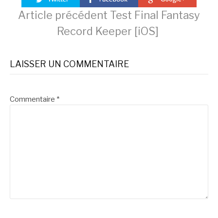
Lire
Article précédent
Test Final Fantasy
Record Keeper [iOS]
la
LAISSER UN COMMENTAIRE
suite
Commentaire
*