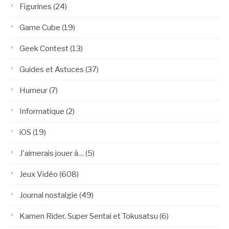
Figurines
(24)
Game Cube
(19)
Geek Contest
(13)
Guides et Astuces
(37)
Humeur
(7)
Informatique
(2)
iOS
(19)
J'aimerais jouer à…
(5)
Jeux Vidéo
(608)
Journal nostalgie
(49)
Kamen Rider, Super Sentai et Tokusatsu
(6)