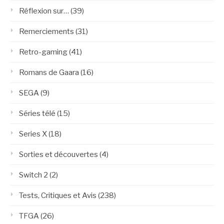
Réflexion sur…
(39)
Remerciements
(31)
Retro-gaming
(41)
Romans de Gaara
(16)
SEGA
(9)
Séries télé
(15)
Series X
(18)
Sorties et découvertes
(4)
Switch 2
(2)
Tests, Critiques et Avis
(238)
TFGA
(26)