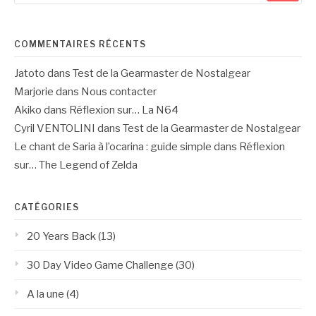
:
COMMENTAIRES RÉCENTS
Jatoto
dans
Test de la Gearmaster de Nostalgear
Marjorie
dans
Nous contacter
Akiko
dans
Réflexion sur… La N64
Cyril VENTOLINI
dans
Test de la Gearmaster de Nostalgear
Le chant de Saria à l’ocarina : guide simple
dans
Réflexion
sur… The Legend of Zelda
CATÉGORIES
20 Years Back
(13)
30 Day Video Game Challenge
(30)
A la une
(4)