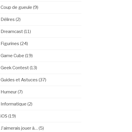
Coup de gueule
(9)
Délires
(2)
Dreamcast
(11)
Figurines
(24)
Game Cube
(19)
Geek Contest
(13)
Guides et Astuces
(37)
Humeur
(7)
Informatique
(2)
iOS
(19)
J'aimerais jouer à…
(5)