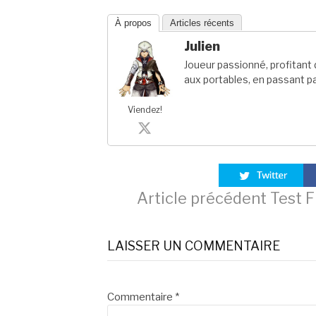
À propos
Articles récents
Julien
Joueur passionné, profitan
aux portables, en passant pa
Viendez!
Lire
Article précédent
Test F
la
LAISSER UN COMMENTAIRE
suite
Commentaire
*