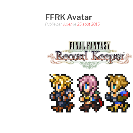
FFRK Avatar
Publié par
Julien
le
25 août 2015