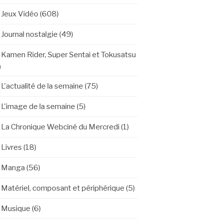
Jeux Vidéo
(608)
Journal nostalgie
(49)
Kamen Rider, Super Sentai et Tokusatsu
)
L'actualité de la semaine
(75)
L'image de la semaine
(5)
La Chronique Webciné du Mercredi
(1)
Livres
(18)
Manga
(56)
Matériel, composant et périphérique
(5)
Musique
(6)