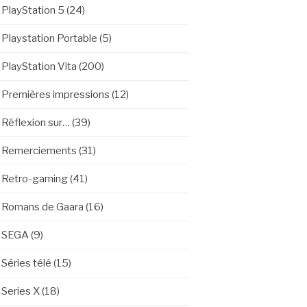
PlayStation 5
(24)
Playstation Portable
(5)
PlayStation Vita
(200)
Premières impressions
(12)
Réflexion sur…
(39)
Remerciements
(31)
Retro-gaming
(41)
Romans de Gaara
(16)
SEGA
(9)
Séries télé
(15)
Series X
(18)