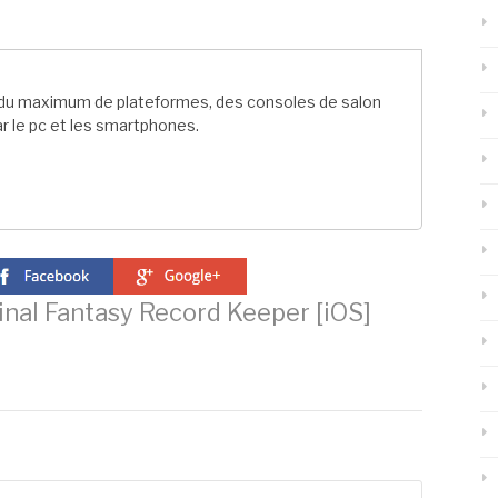
t du maximum de plateformes, des consoles de salon
r le pc et les smartphones.
inal Fantasy Record Keeper [iOS]