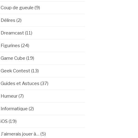
Coup de gueule
(9)
Délires
(2)
Dreamcast
(11)
Figurines
(24)
Game Cube
(19)
Geek Contest
(13)
Guides et Astuces
(37)
Humeur
(7)
Informatique
(2)
iOS
(19)
J'aimerais jouer à…
(5)