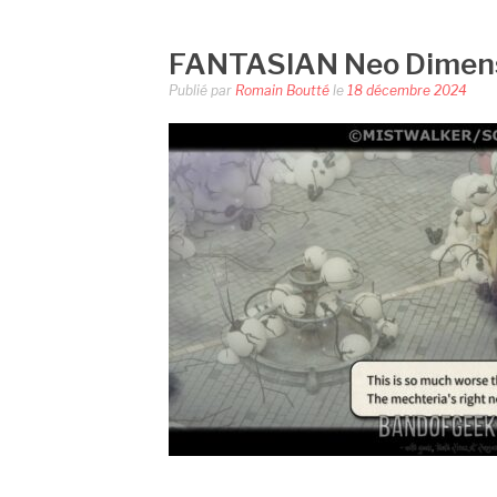
FANTASIAN Neo Dimen
Publié par
Romain Boutté
le
18 décembre 2024