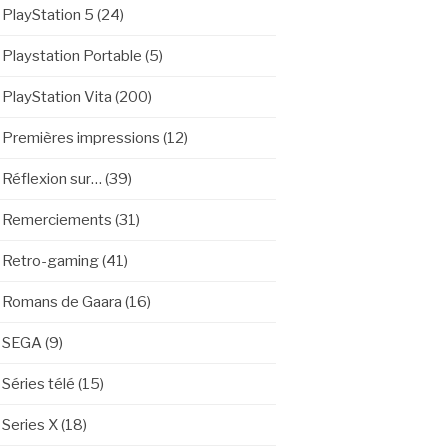
PlayStation 5
(24)
Playstation Portable
(5)
PlayStation Vita
(200)
Premières impressions
(12)
Réflexion sur…
(39)
Remerciements
(31)
Retro-gaming
(41)
Romans de Gaara
(16)
SEGA
(9)
Séries télé
(15)
Series X
(18)