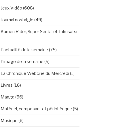
Jeux Vidéo
(608)
Journal nostalgie
(49)
Kamen Rider, Super Sentai et Tokusatsu
)
L'actualité de la semaine
(75)
L'image de la semaine
(5)
La Chronique Webciné du Mercredi
(1)
Livres
(18)
Manga
(56)
Matériel, composant et périphérique
(5)
Musique
(6)