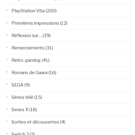
PlayStation Vita
(200)
Premières impressions
(12)
Réflexion sur…
(39)
Remerciements
(31)
Retro-gaming
(41)
Romans de Gaara
(16)
SEGA
(9)
Séries télé
(15)
Series X
(18)
Sorties et découvertes
(4)
Switch 2
(2)