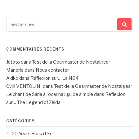
Recherche
pour
:
COMMENTAIRES RÉCENTS
Jatoto
dans
Test de la Gearmaster de Nostalgear
Marjorie
dans
Nous contacter
Akiko
dans
Réflexion sur… La N64
Cyril VENTOLINI
dans
Test de la Gearmaster de Nostalgear
Le chant de Saria à l’ocarina : guide simple
dans
Réflexion
sur… The Legend of Zelda
CATÉGORIES
20 Years Back
(13)