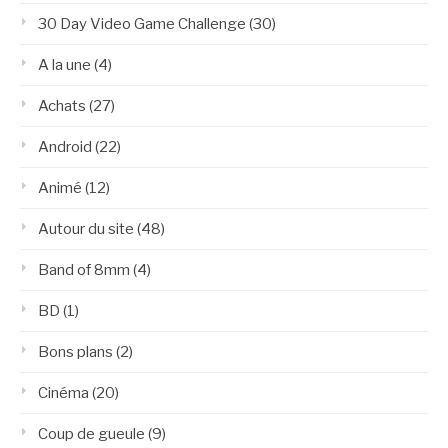
30 Day Video Game Challenge
(30)
A la une
(4)
Achats
(27)
Android
(22)
Animé
(12)
Autour du site
(48)
Band of 8mm
(4)
BD
(1)
Bons plans
(2)
Cinéma
(20)
Coup de gueule
(9)