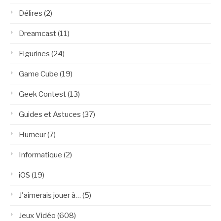
Délires
(2)
Dreamcast
(11)
Figurines
(24)
Game Cube
(19)
Geek Contest
(13)
Guides et Astuces
(37)
Humeur
(7)
Informatique
(2)
iOS
(19)
J'aimerais jouer à…
(5)
Jeux Vidéo
(608)