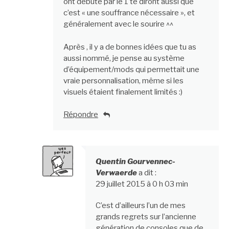
ont débuté par le 1 te diront aussi que
c’est « une souffrance nécessaire », et
généralement avec le sourire ^^
Après , il y a de bonnes idées que tu as
aussi nommé, je pense au système
d’équipement/mods qui permettait une
vraie personnalisation, même si les
visuels étaient finalement limités :)
Répondre
Quentin Gourvennec-
Verwaerde
a dit :
29 juillet 2015 à 0 h 03 min
C’est d’ailleurs l’un de mes
grands regrets sur l’ancienne
génération de consoles que de