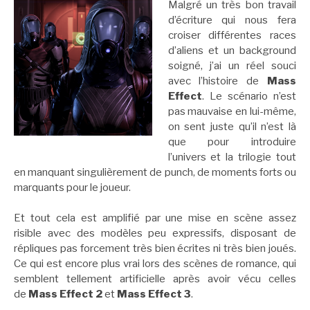
Malgré un très bon travail
d’écriture qui nous fera
croiser différentes races
d’aliens et un background
soigné, j’ai un réel souci
avec l’histoire de
Mass
Effect
. Le scénario n’est
pas mauvaise en lui-même,
on sent juste qu’il n’est là
que pour introduire
l’univers et la trilogie tout
en manquant singulièrement de punch, de moments forts ou
marquants pour le joueur.
Et tout cela est amplifié par une mise en scène assez
risible avec des modèles peu expressifs, disposant de
répliques pas forcement très bien écrites ni très bien joués.
Ce qui est encore plus vrai lors des scènes de romance, qui
semblent tellement artificielle après avoir vécu celles
de
Mass Effect 2
et
Mass Effect 3
.