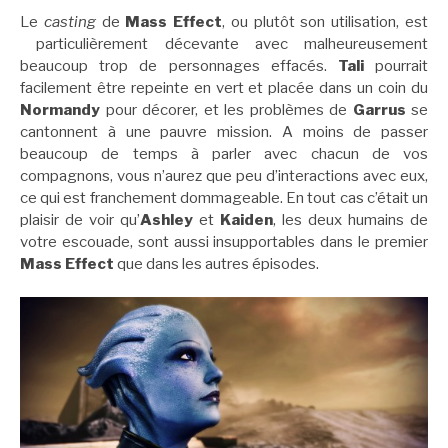
Le
casting
de
Mass Effect
, ou plutôt son utilisation, est
particulièrement décevante avec malheureusement
beaucoup trop de personnages effacés.
Tali
pourrait
facilement être repeinte en vert et placée dans un coin du
Normandy
pour décorer, et les problèmes de
Garrus
se
cantonnent à une pauvre mission. A moins de passer
beaucoup de temps à parler avec chacun de vos
compagnons, vous n’aurez que peu d’interactions avec eux,
ce qui est franchement dommageable. En tout cas c’était un
plaisir de voir qu’
Ashley
et
Kaiden
, les deux humains de
votre escouade, sont aussi insupportables dans le premier
Mass Effect
que dans les autres épisodes.