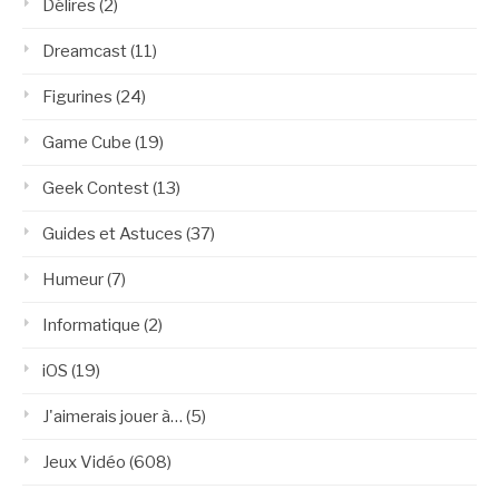
Délires
(2)
Dreamcast
(11)
Figurines
(24)
Game Cube
(19)
Geek Contest
(13)
Guides et Astuces
(37)
Humeur
(7)
Informatique
(2)
iOS
(19)
J'aimerais jouer à…
(5)
Jeux Vidéo
(608)