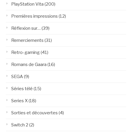
PlayStation Vita
(200)
Premières impressions
(12)
Réflexion sur…
(39)
Remerciements
(31)
Retro-gaming
(41)
Romans de Gaara
(16)
SEGA
(9)
Séries télé
(15)
Series X
(18)
Sorties et découvertes
(4)
Switch 2
(2)