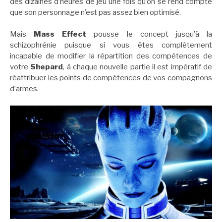
des dizaines d’heures de jeu une fois qu’on se rend compte
que son personnage n’est pas assez bien optimisé.
Mais
Mass Effect
pousse le concept jusqu’à la
schizophrénie puisque si vous êtes complètement
incapable de modifier la répartition des compétences de
votre
Shepard
, à chaque nouvelle partie il est impératif de
réattribuer les points de compétences de vos compagnons
d’armes.