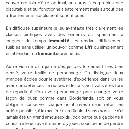
couverture loin d’être optimal, un corps à corps plus que
discutable et qui fonctionne aléatoirement mais surtout des
affrontements absolument soporifiques.
En difficulté supérieure le jeu avantage très clairement les
classes biotiques avec des ennemis qui spamment à
longueur de temps
Immunité
, les rendant difficilement
tuables sans utiliser un pouvoir comme
Lift
ou simplement
en attendant qu’
Immunité
prenne fin.
Autre victime d’un
game-design
pas forcement très bien
pensé, votre feuille de personnage. On distingue deux
grandes écoles pour le système d’expérience dans un jeu
avec compétences : le
respec
et le
lock
. Soit vous êtes libre
de repartir à zéro avec personnage pour changer votre
façon de jouer, comme dans Borderlands, soit on vous
oblige à conserver chaque point investi sans retour en
arrière possible, à la manière d’un Diablo II sans
mods
. Je n’ai
jamais été un grand amoureux du
lock
parce que ça oblige à
connaître le jeu avant même d’y jouer, sous peine de perdre