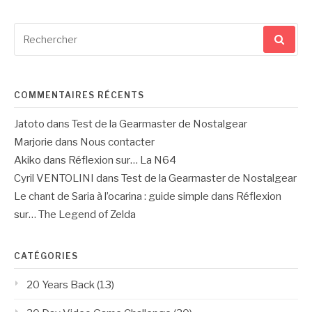
Recherche
pour
:
COMMENTAIRES RÉCENTS
Jatoto
dans
Test de la Gearmaster de Nostalgear
Marjorie
dans
Nous contacter
Akiko
dans
Réflexion sur… La N64
Cyril VENTOLINI
dans
Test de la Gearmaster de Nostalgear
Le chant de Saria à l’ocarina : guide simple
dans
Réflexion
sur… The Legend of Zelda
CATÉGORIES
20 Years Back
(13)