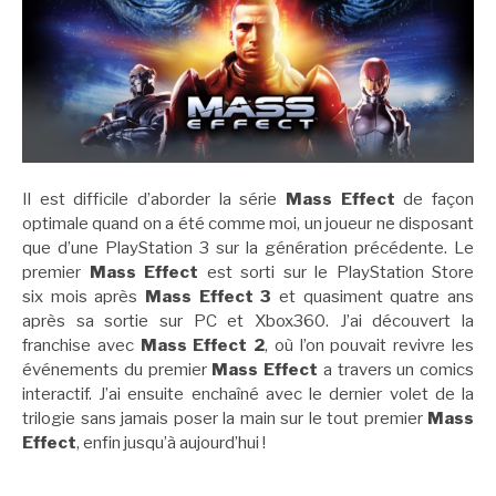
Il est difficile d’aborder la série
Mass Effect
de façon
optimale quand on a été comme moi, un joueur ne disposant
que d’une PlayStation 3 sur la génération précédente. Le
premier
Mass Effect
est sorti sur le PlayStation Store
six mois après
Mass Effect 3
et quasiment quatre ans
après sa sortie sur PC et Xbox360. J’ai découvert la
franchise avec
Mass Effect 2
, où l’on pouvait revivre les
événements du premier
Mass Effect
a travers un comics
interactif. J’ai ensuite enchaîné avec le dernier volet de la
trilogie sans jamais poser la main sur le tout premier
Mass
Effect
, enfin jusqu’à aujourd’hui !