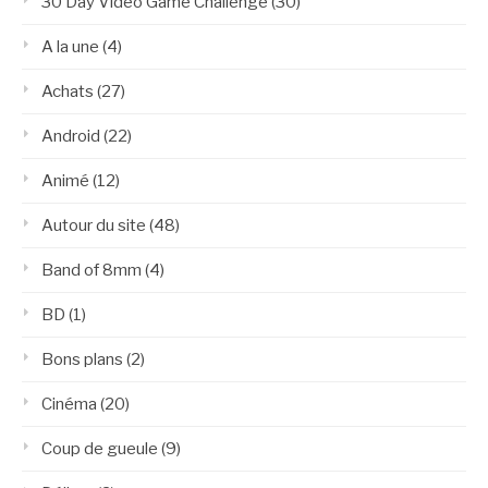
30 Day Video Game Challenge
(30)
A la une
(4)
Achats
(27)
Android
(22)
Animé
(12)
Autour du site
(48)
Band of 8mm
(4)
BD
(1)
Bons plans
(2)
Cinéma
(20)
Coup de gueule
(9)