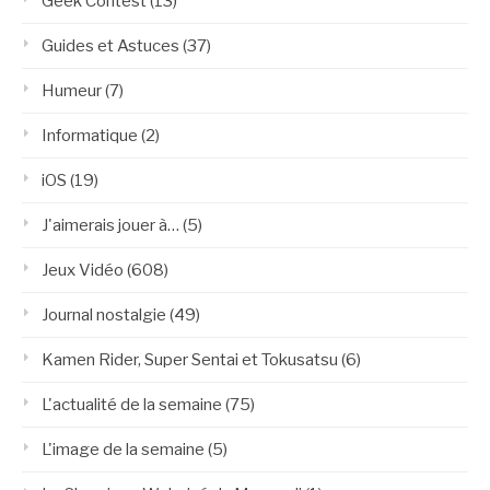
Geek Contest
(13)
Guides et Astuces
(37)
Humeur
(7)
Informatique
(2)
iOS
(19)
J'aimerais jouer à…
(5)
Jeux Vidéo
(608)
Journal nostalgie
(49)
Kamen Rider, Super Sentai et Tokusatsu
(6)
L'actualité de la semaine
(75)
L'image de la semaine
(5)