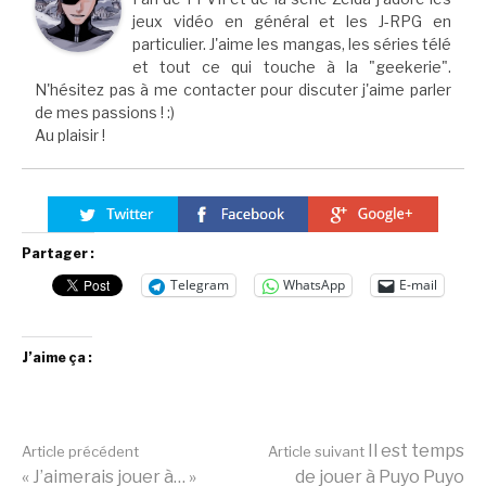
jeux vidéo en général et les J-RPG en
particulier. J'aime les mangas, les séries télé
et tout ce qui touche à la "geekerie".
N'hésitez pas à me contacter pour discuter j'aime parler
de mes passions ! :)
Au plaisir !
Partager :
Telegram
WhatsApp
E-mail
J’aime ça :
Lire
Il est temps
Article précédent
Article suivant
« J’aimerais jouer à… »
de jouer à Puyo Puyo