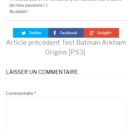
de mes passions ! :)
Au plaisir !
Lire
Article précédent
Test Batman Arkham
Origins [PS3]
la
LAISSER UN COMMENTAIRE
suite
Commentaire
*