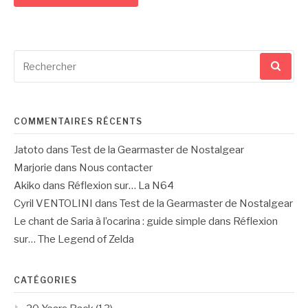
Recherche
pour
:
COMMENTAIRES RÉCENTS
Jatoto
dans
Test de la Gearmaster de Nostalgear
Marjorie
dans
Nous contacter
Akiko
dans
Réflexion sur… La N64
Cyril VENTOLINI
dans
Test de la Gearmaster de Nostalgear
Le chant de Saria à l’ocarina : guide simple
dans
Réflexion
sur… The Legend of Zelda
CATÉGORIES