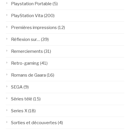
Playstation Portable
(5)
PlayStation Vita
(200)
Premières impressions
(12)
Réflexion sur…
(39)
Remerciements
(31)
Retro-gaming
(41)
Romans de Gaara
(16)
SEGA
(9)
Séries télé
(15)
Series X
(18)
Sorties et découvertes
(4)