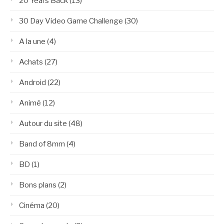
20 Years Back
(13)
30 Day Video Game Challenge
(30)
A la une
(4)
Achats
(27)
Android
(22)
Animé
(12)
Autour du site
(48)
Band of 8mm
(4)
BD
(1)
Bons plans
(2)
Cinéma
(20)