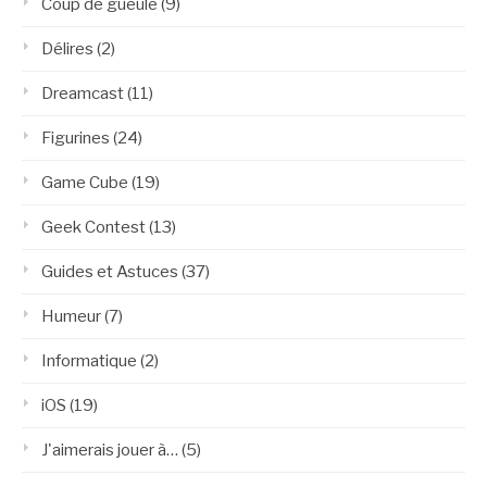
Coup de gueule
(9)
Délires
(2)
Dreamcast
(11)
Figurines
(24)
Game Cube
(19)
Geek Contest
(13)
Guides et Astuces
(37)
Humeur
(7)
Informatique
(2)
iOS
(19)
J'aimerais jouer à…
(5)