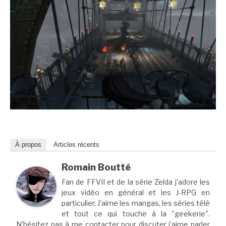
À propos
Articles récents
Romain Boutté
Fan de FFVII et de la série Zelda j'adore les
jeux vidéo en général et les J-RPG en
particulier. J'aime les mangas, les séries télé
et tout ce qui touche à la "geekerie".
N'hésitez pas à me contacter pour discuter j'aime parler