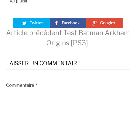
Au plaisir !
Lire
Article précédent
Test Batman Arkham
Origins [PS3]
la
LAISSER UN COMMENTAIRE
suite
Commentaire
*