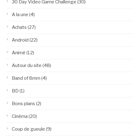
30 Day Video Game Challenge
(30)
A la une
(4)
Achats
(27)
Android
(22)
Animé
(12)
Autour du site
(48)
Band of 8mm
(4)
BD
(1)
Bons plans
(2)
Cinéma
(20)
Coup de gueule
(9)