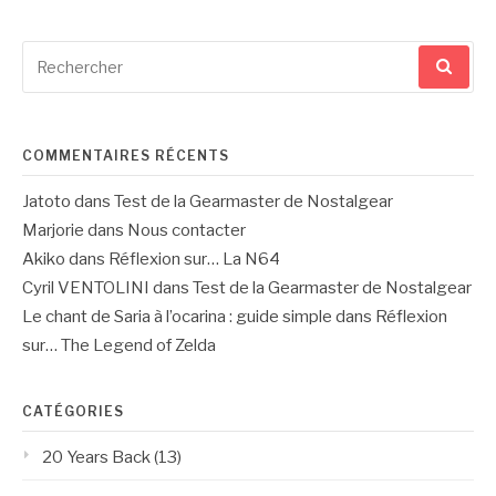
Recherche
pour
:
COMMENTAIRES RÉCENTS
Jatoto
dans
Test de la Gearmaster de Nostalgear
Marjorie
dans
Nous contacter
Akiko
dans
Réflexion sur… La N64
Cyril VENTOLINI
dans
Test de la Gearmaster de Nostalgear
Le chant de Saria à l’ocarina : guide simple
dans
Réflexion
sur… The Legend of Zelda
CATÉGORIES
20 Years Back
(13)