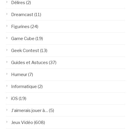
Délires
(2)
Dreamcast
(11)
Figurines
(24)
Game Cube
(19)
Geek Contest
(13)
Guides et Astuces
(37)
Humeur
(7)
Informatique
(2)
iOS
(19)
J'aimerais jouer à…
(5)
Jeux Vidéo
(608)