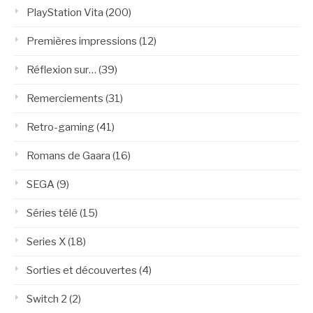
PlayStation Vita
(200)
Premières impressions
(12)
Réflexion sur…
(39)
Remerciements
(31)
Retro-gaming
(41)
Romans de Gaara
(16)
SEGA
(9)
Séries télé
(15)
Series X
(18)
Sorties et découvertes
(4)
Switch 2
(2)