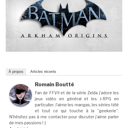
À propos
Articles récents
Romain Boutté
Fan de FFVII et de la série Zelda j'adore les
jeux vidéo en général et les J-RPG en
particulier. J'aime les mangas, les séries télé
et tout ce qui touche à la "geekerie".
N'hésitez pas à me contacter pour discuter j'aime parler
de mes passions ! :)