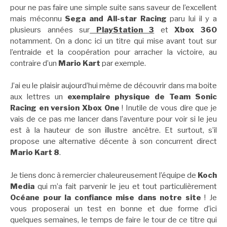
pour ne pas faire une simple suite sans saveur de l’excellent
mais méconnu
Sega and All-star Racing
paru lui il y a
plusieurs années sur
PlayStation 3
et
Xbox 360
notamment. On a donc ici un titre qui mise avant tout sur
l’entraide et la coopération pour arracher la victoire, au
contraire d’un
Mario Kart
par exemple.
J’ai eu le plaisir aujourd’hui même de découvrir dans ma boite
aux lettres un
exemplaire physique de Team Sonic
Racing en version Xbox One
! Inutile de vous dire que je
vais de ce pas me lancer dans l’aventure pour voir si le jeu
est à la hauteur de son illustre ancêtre. Et surtout, s’il
propose une alternative décente à son concurrent direct
Mario Kart 8
.
Je tiens donc à remercier chaleureusement l’équipe de
Koch
Media
qui m’a fait parvenir le jeu et tout particulièrement
Océane pour la confiance mise dans notre site
! Je
vous proposerai un test en bonne et due forme d’ici
quelques semaines, le temps de faire le tour de ce titre qui