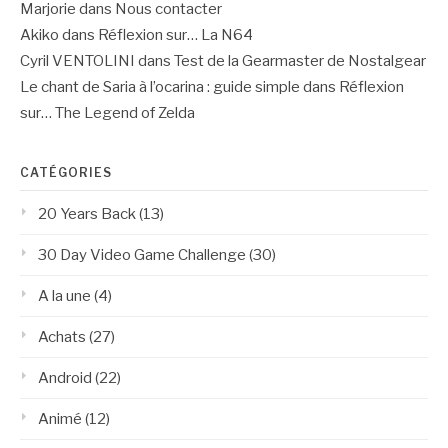
Marjorie
dans
Nous contacter
Akiko
dans
Réflexion sur… La N64
Cyril VENTOLINI
dans
Test de la Gearmaster de Nostalgear
Le chant de Saria à l’ocarina : guide simple
dans
Réflexion
sur… The Legend of Zelda
CATÉGORIES
20 Years Back
(13)
30 Day Video Game Challenge
(30)
A la une
(4)
Achats
(27)
Android
(22)
Animé
(12)