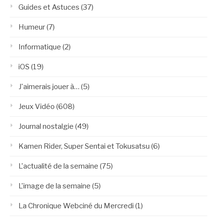
Guides et Astuces
(37)
Humeur
(7)
Informatique
(2)
iOS
(19)
J'aimerais jouer à…
(5)
Jeux Vidéo
(608)
Journal nostalgie
(49)
Kamen Rider, Super Sentai et Tokusatsu
(6)
L'actualité de la semaine
(75)
L'image de la semaine
(5)
La Chronique Webciné du Mercredi
(1)