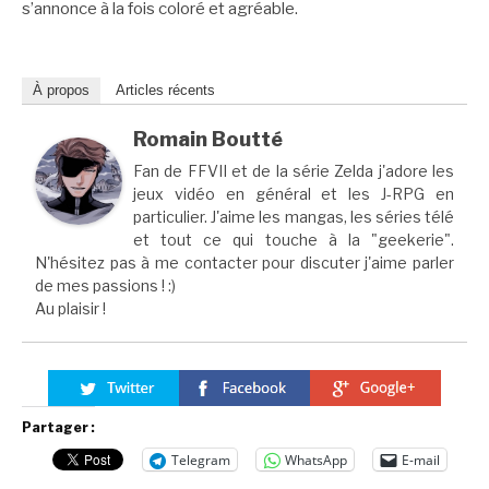
s’annonce à la fois coloré et agréable.
À propos
Articles récents
Romain Boutté
Fan de FFVII et de la série Zelda j'adore les
jeux vidéo en général et les J-RPG en
particulier. J'aime les mangas, les séries télé
et tout ce qui touche à la "geekerie".
N'hésitez pas à me contacter pour discuter j'aime parler
de mes passions ! :)
Au plaisir !
Partager :
Telegram
WhatsApp
E-mail