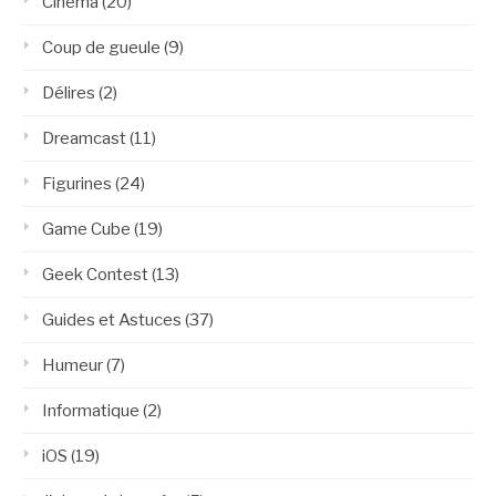
Cinéma
(20)
Coup de gueule
(9)
Délires
(2)
Dreamcast
(11)
Figurines
(24)
Game Cube
(19)
Geek Contest
(13)
Guides et Astuces
(37)
Humeur
(7)
Informatique
(2)
iOS
(19)