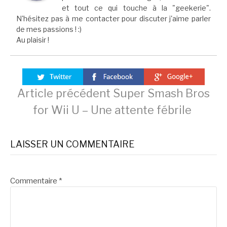
et tout ce qui touche à la "geekerie".
N'hésitez pas à me contacter pour discuter j'aime parler
de mes passions ! :)
Au plaisir !
Lire
Article précédent
Super Smash Bros
for Wii U – Une attente fébrile
la
LAISSER UN COMMENTAIRE
suite
Commentaire
*