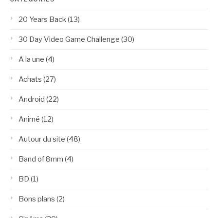
20 Years Back
(13)
30 Day Video Game Challenge
(30)
A la une
(4)
Achats
(27)
Android
(22)
Animé
(12)
Autour du site
(48)
Band of 8mm
(4)
BD
(1)
Bons plans
(2)