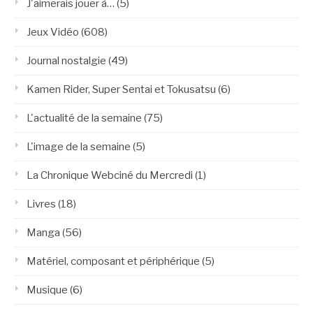
J'aimerais jouer à…
(5)
Jeux Vidéo
(608)
Journal nostalgie
(49)
Kamen Rider, Super Sentai et Tokusatsu
(6)
L'actualité de la semaine
(75)
L'image de la semaine
(5)
La Chronique Webciné du Mercredi
(1)
Livres
(18)
Manga
(56)
Matériel, composant et périphérique
(5)
Musique
(6)