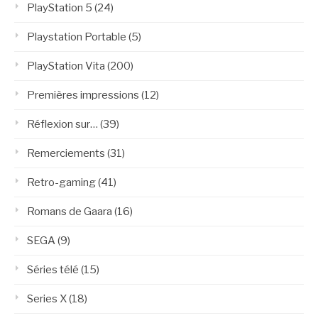
PlayStation 5
(24)
Playstation Portable
(5)
PlayStation Vita
(200)
Premières impressions
(12)
Réflexion sur…
(39)
Remerciements
(31)
Retro-gaming
(41)
Romans de Gaara
(16)
SEGA
(9)
Séries télé
(15)
Series X
(18)