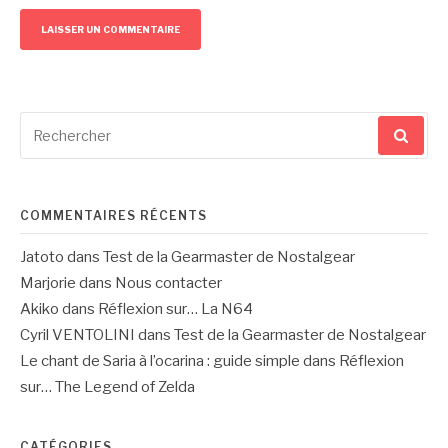
Recherche
pour
:
COMMENTAIRES RÉCENTS
Jatoto
dans
Test de la Gearmaster de Nostalgear
Marjorie
dans
Nous contacter
Akiko
dans
Réflexion sur… La N64
Cyril VENTOLINI
dans
Test de la Gearmaster de Nostalgear
Le chant de Saria à l’ocarina : guide simple
dans
Réflexion
sur… The Legend of Zelda
CATÉGORIES