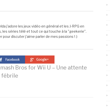
elda j'adore les jeux vidéo en général et les J-RPG en
s, les séries télé et tout ce qui touche à la "geekerie".
 pour discuter j'aime parler de mes passions ! :)
mash Bros for Wii U – Une attente
fébrile