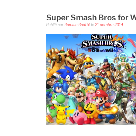
Super Smash Bros for W
Publié par
Romain Boutté
le
21 octobre 2014