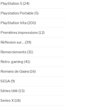
PlayStation 5
(24)
Playstation Portable
(5)
PlayStation Vita
(200)
Premières impressions
(12)
Réflexion sur…
(39)
Remerciements
(31)
Retro-gaming
(41)
Romans de Gaara
(16)
SEGA
(9)
Séries télé
(15)
Series X
(18)