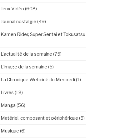
Jeux Vidéo
(608)
Journal nostalgie
(49)
Kamen Rider, Super Sentai et Tokusatsu
)
L'actualité de la semaine
(75)
L'image de la semaine
(5)
La Chronique Webciné du Mercredi
(1)
Livres
(18)
Manga
(56)
Matériel, composant et périphérique
(5)
Musique
(6)