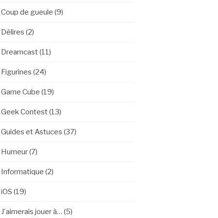
Coup de gueule
(9)
Délires
(2)
Dreamcast
(11)
Figurines
(24)
Game Cube
(19)
Geek Contest
(13)
Guides et Astuces
(37)
Humeur
(7)
Informatique
(2)
iOS
(19)
J'aimerais jouer à…
(5)