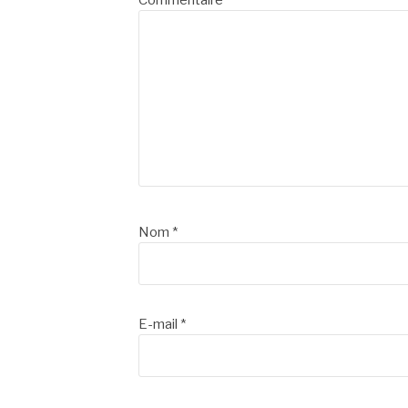
Commentaire
*
Nom
*
E-mail
*