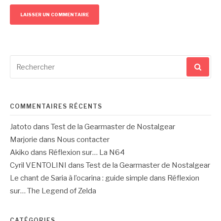
Recherche
pour
:
COMMENTAIRES RÉCENTS
Jatoto
dans
Test de la Gearmaster de Nostalgear
Marjorie
dans
Nous contacter
Akiko
dans
Réflexion sur… La N64
Cyril VENTOLINI
dans
Test de la Gearmaster de Nostalgear
Le chant de Saria à l’ocarina : guide simple
dans
Réflexion
sur… The Legend of Zelda
CATÉGORIES