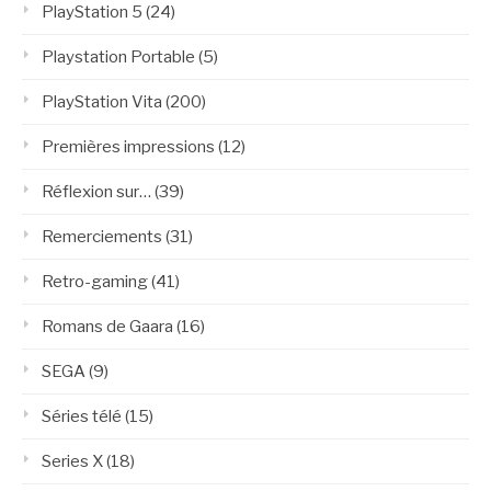
PlayStation 5
(24)
Playstation Portable
(5)
PlayStation Vita
(200)
Premières impressions
(12)
Réflexion sur…
(39)
Remerciements
(31)
Retro-gaming
(41)
Romans de Gaara
(16)
SEGA
(9)
Séries télé
(15)
Series X
(18)