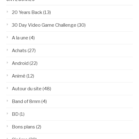
20 Years Back
(13)
30 Day Video Game Challenge
(30)
A la une
(4)
Achats
(27)
Android
(22)
Animé
(12)
Autour du site
(48)
Band of 8mm
(4)
BD
(1)
Bons plans
(2)