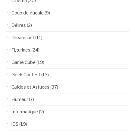
Cinéma
(20)
Coup de gueule
(9)
Délires
(2)
Dreamcast
(11)
Figurines
(24)
Game Cube
(19)
Geek Contest
(13)
Guides et Astuces
(37)
Humeur
(7)
Informatique
(2)
iOS
(19)