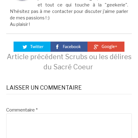
et tout ce qui touche à la "geekerie".
N'hésitez pas à me contacter pour discuter j'aime parler
de mes passions ! :)
Au plaisir !
Lire
Article précédent
Scrubs ou les délires
du Sacré Coeur
la
LAISSER UN COMMENTAIRE
suite
Commentaire
*