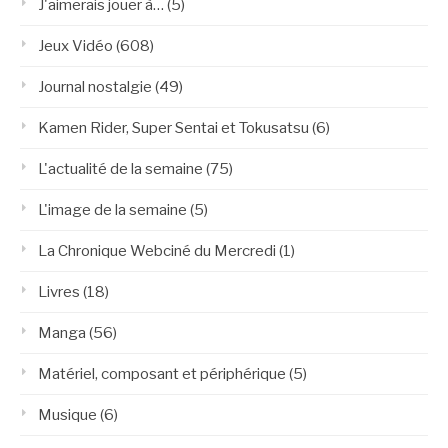
J'aimerais jouer à…
(5)
Jeux Vidéo
(608)
Journal nostalgie
(49)
Kamen Rider, Super Sentai et Tokusatsu
(6)
L'actualité de la semaine
(75)
L'image de la semaine
(5)
La Chronique Webciné du Mercredi
(1)
Livres
(18)
Manga
(56)
Matériel, composant et périphérique
(5)
Musique
(6)