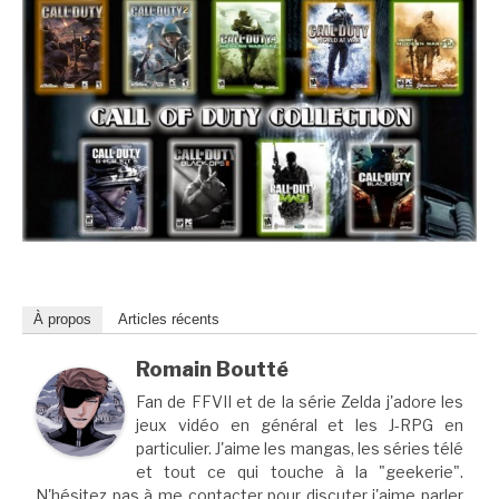
À propos
Articles récents
Romain Boutté
Fan de FFVII et de la série Zelda j'adore les
jeux vidéo en général et les J-RPG en
particulier. J'aime les mangas, les séries télé
et tout ce qui touche à la "geekerie".
N'hésitez pas à me contacter pour discuter j'aime parler