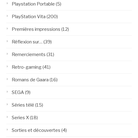
Playstation Portable
(5)
PlayStation Vita
(200)
Premières impressions
(12)
Réflexion sur…
(39)
Remerciements
(31)
Retro-gaming
(41)
Romans de Gaara
(16)
SEGA
(9)
Séries télé
(15)
Series X
(18)
Sorties et découvertes
(4)