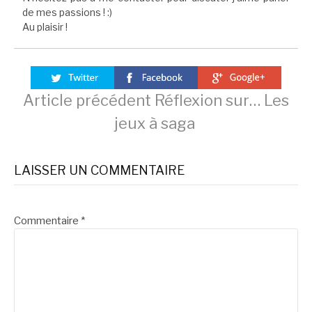
de mes passions ! :)
Au plaisir !
Lire
Article précédent
Réflexion sur… Les
jeux à saga
la
LAISSER UN COMMENTAIRE
suite
Commentaire
*