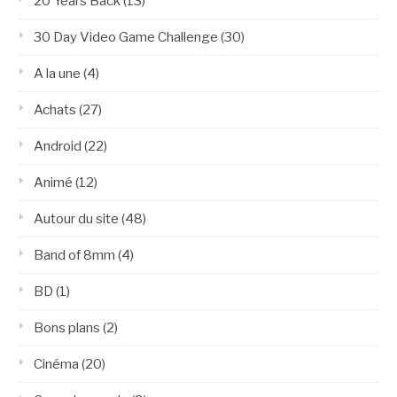
20 Years Back
(13)
30 Day Video Game Challenge
(30)
A la une
(4)
Achats
(27)
Android
(22)
Animé
(12)
Autour du site
(48)
Band of 8mm
(4)
BD
(1)
Bons plans
(2)
Cinéma
(20)