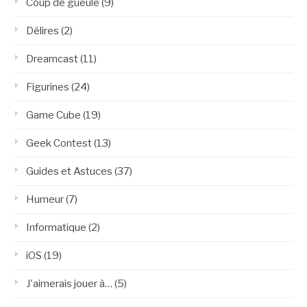
Coup de gueule
(9)
Délires
(2)
Dreamcast
(11)
Figurines
(24)
Game Cube
(19)
Geek Contest
(13)
Guides et Astuces
(37)
Humeur
(7)
Informatique
(2)
iOS
(19)
J'aimerais jouer à…
(5)