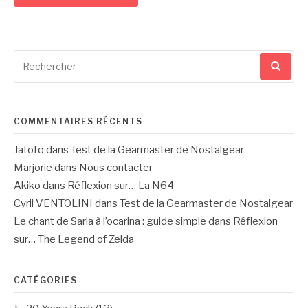
Recherche
pour
:
COMMENTAIRES RÉCENTS
Jatoto
dans
Test de la Gearmaster de Nostalgear
Marjorie
dans
Nous contacter
Akiko
dans
Réflexion sur… La N64
Cyril VENTOLINI
dans
Test de la Gearmaster de Nostalgear
Le chant de Saria à l’ocarina : guide simple
dans
Réflexion
sur… The Legend of Zelda
CATÉGORIES