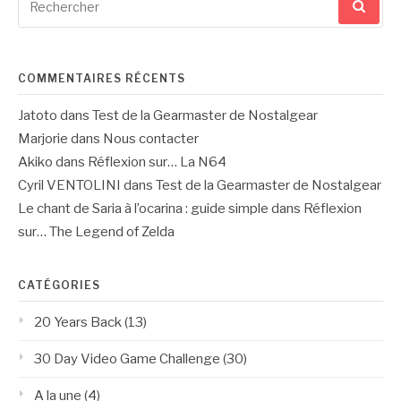
pour
:
COMMENTAIRES RÉCENTS
Jatoto
dans
Test de la Gearmaster de Nostalgear
Marjorie
dans
Nous contacter
Akiko
dans
Réflexion sur… La N64
Cyril VENTOLINI
dans
Test de la Gearmaster de Nostalgear
Le chant de Saria à l’ocarina : guide simple
dans
Réflexion
sur… The Legend of Zelda
CATÉGORIES
20 Years Back
(13)
30 Day Video Game Challenge
(30)
A la une
(4)