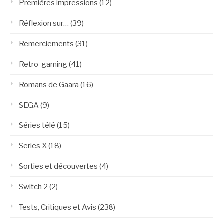
Premières impressions
(12)
Réflexion sur…
(39)
Remerciements
(31)
Retro-gaming
(41)
Romans de Gaara
(16)
SEGA
(9)
Séries télé
(15)
Series X
(18)
Sorties et découvertes
(4)
Switch 2
(2)
Tests, Critiques et Avis
(238)