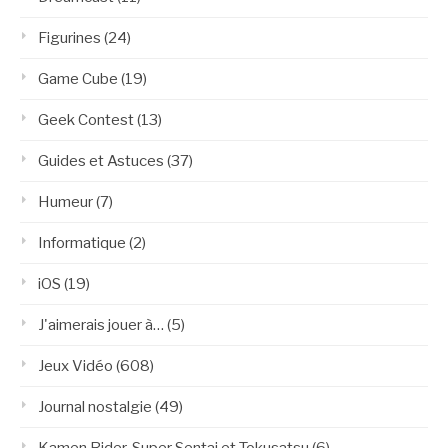
Figurines
(24)
Game Cube
(19)
Geek Contest
(13)
Guides et Astuces
(37)
Humeur
(7)
Informatique
(2)
iOS
(19)
J'aimerais jouer à…
(5)
Jeux Vidéo
(608)
Journal nostalgie
(49)
Kamen Rider, Super Sentai et Tokusatsu
(6)