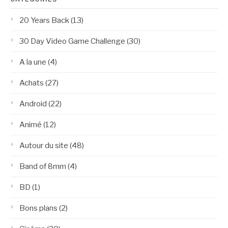
20 Years Back
(13)
30 Day Video Game Challenge
(30)
A la une
(4)
Achats
(27)
Android
(22)
Animé
(12)
Autour du site
(48)
Band of 8mm
(4)
BD
(1)
Bons plans
(2)