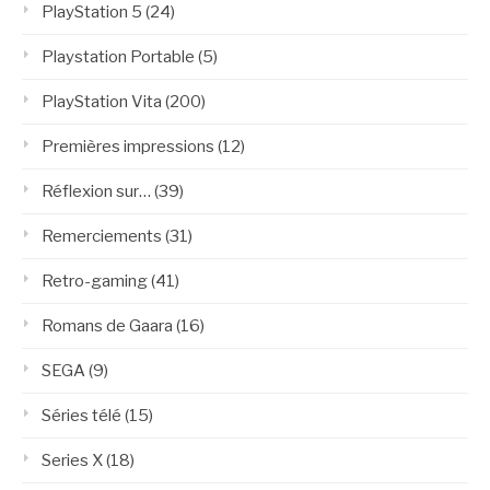
PlayStation 5
(24)
Playstation Portable
(5)
PlayStation Vita
(200)
Premières impressions
(12)
Réflexion sur…
(39)
Remerciements
(31)
Retro-gaming
(41)
Romans de Gaara
(16)
SEGA
(9)
Séries télé
(15)
Series X
(18)