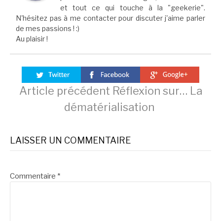
et tout ce qui touche à la "geekerie".
N'hésitez pas à me contacter pour discuter j'aime parler
de mes passions ! :)
Au plaisir !
Lire
Article précédent
Réflexion sur… La
dématérialisation
la
LAISSER UN COMMENTAIRE
suite
Commentaire
*