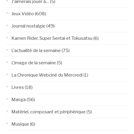
J'aimerais jouer à…
(5)
Jeux Vidéo
(608)
Journal nostalgie
(49)
Kamen Rider, Super Sentai et Tokusatsu
(6)
L'actualité de la semaine
(75)
L'image de la semaine
(5)
La Chronique Webciné du Mercredi
(1)
Livres
(18)
Manga
(56)
Matériel, composant et périphérique
(5)
Musique
(6)