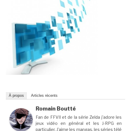
À propos
Articles récents
Romain Boutté
Fan de FFVII et de la série Zelda j'adore les
jeux vidéo en général et les J-RPG en
particulier. J'aime les mangas, les séries télé