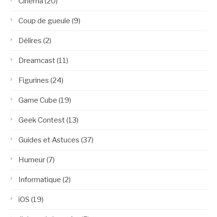
Cinéma
(20)
Coup de gueule
(9)
Délires
(2)
Dreamcast
(11)
Figurines
(24)
Game Cube
(19)
Geek Contest
(13)
Guides et Astuces
(37)
Humeur
(7)
Informatique
(2)
iOS
(19)