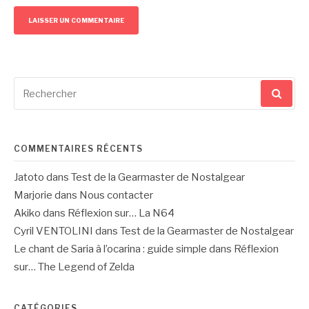
Recherche
pour
:
COMMENTAIRES RÉCENTS
Jatoto
dans
Test de la Gearmaster de Nostalgear
Marjorie
dans
Nous contacter
Akiko
dans
Réflexion sur… La N64
Cyril VENTOLINI
dans
Test de la Gearmaster de Nostalgear
Le chant de Saria à l’ocarina : guide simple
dans
Réflexion
sur… The Legend of Zelda
CATÉGORIES