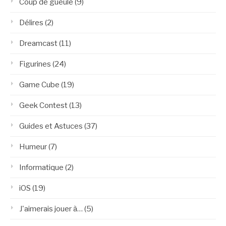
Coup de gueule
(9)
Délires
(2)
Dreamcast
(11)
Figurines
(24)
Game Cube
(19)
Geek Contest
(13)
Guides et Astuces
(37)
Humeur
(7)
Informatique
(2)
iOS
(19)
J'aimerais jouer à…
(5)