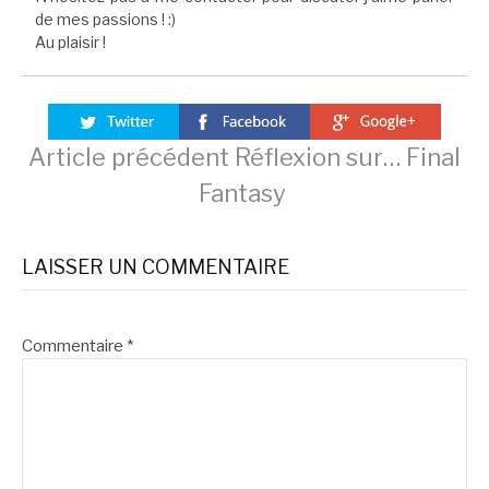
de mes passions ! :)
Au plaisir !
Lire
Article précédent
Réflexion sur… Final
Fantasy
la
LAISSER UN COMMENTAIRE
suite
Commentaire
*