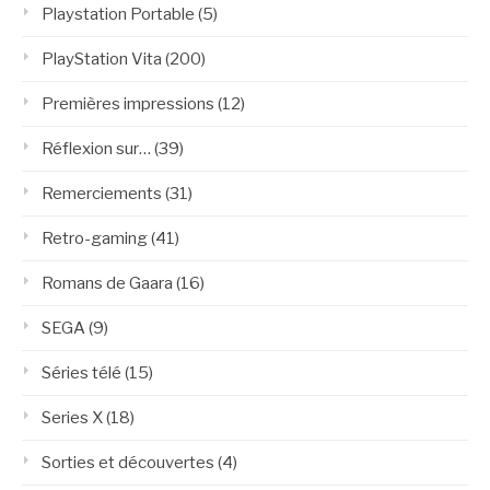
Playstation Portable
(5)
PlayStation Vita
(200)
Premières impressions
(12)
Réflexion sur…
(39)
Remerciements
(31)
Retro-gaming
(41)
Romans de Gaara
(16)
SEGA
(9)
Séries télé
(15)
Series X
(18)
Sorties et découvertes
(4)