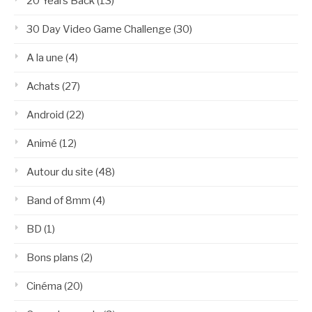
20 Years Back
(13)
30 Day Video Game Challenge
(30)
A la une
(4)
Achats
(27)
Android
(22)
Animé
(12)
Autour du site
(48)
Band of 8mm
(4)
BD
(1)
Bons plans
(2)
Cinéma
(20)