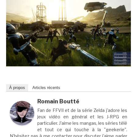
À propos
Articles récents
Romain Boutté
Fan de FFVII et de la série Zelda j'adore les
jeux vidéo en général et les J-RPG en
particulier. J'aime les mangas, les séries télé
et tout ce qui touche à la "geekerie".
N'hésitez pas à me contacter pour discuter j'aime parler