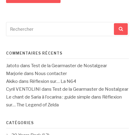
Recherche
pour
:
COMMENTAIRES RÉCENTS
Jatoto
dans
Test de la Gearmaster de Nostalgear
Marjorie
dans
Nous contacter
Akiko
dans
Réflexion sur… La N64
Cyril VENTOLINI
dans
Test de la Gearmaster de Nostalgear
Le chant de Saria à l’ocarina : guide simple
dans
Réflexion
sur… The Legend of Zelda
CATÉGORIES