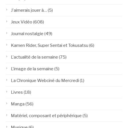
J'aimerais jouer à…
(5)
Jeux Vidéo
(608)
Journal nostalgie
(49)
Kamen Rider, Super Sentai et Tokusatsu
(6)
L'actualité de la semaine
(75)
L'image de la semaine
(5)
La Chronique Webciné du Mercredi
(1)
Livres
(18)
Manga
(56)
Matériel, composant et périphérique
(5)
Musique
(6)