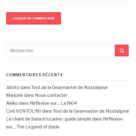
Recherche
pour
:
COMMENTAIRES RÉCENTS
Jatoto
dans
Test de la Gearmaster de Nostalgear
Marjorie
dans
Nous contacter
Akiko
dans
Réflexion sur… La N64
Cyril VENTOLINI
dans
Test de la Gearmaster de Nostalgear
Le chant de Saria à l’ocarina : guide simple
dans
Réflexion
sur… The Legend of Zelda