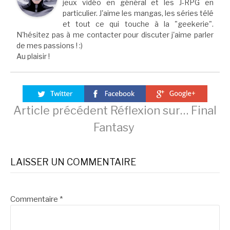
jeux vidéo en général et les J-RPG en
particulier. J'aime les mangas, les séries télé
et tout ce qui touche à la "geekerie".
N'hésitez pas à me contacter pour discuter j'aime parler
de mes passions ! :)
Au plaisir !
Lire
Article précédent
Réflexion sur… Final
Fantasy
la
LAISSER UN COMMENTAIRE
suite
Commentaire
*