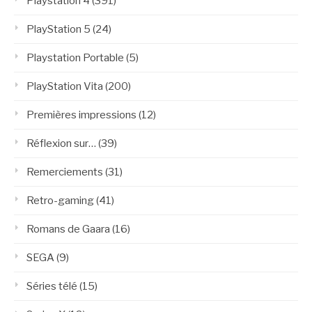
Playstation 4
(391)
PlayStation 5
(24)
Playstation Portable
(5)
PlayStation Vita
(200)
Premières impressions
(12)
Réflexion sur…
(39)
Remerciements
(31)
Retro-gaming
(41)
Romans de Gaara
(16)
SEGA
(9)
Séries télé
(15)