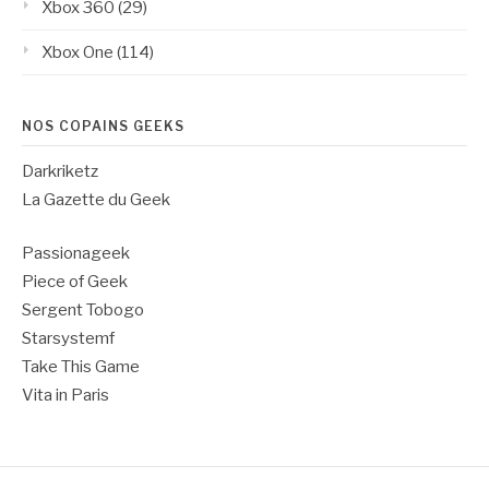
Xbox 360
(29)
Xbox One
(114)
NOS COPAINS GEEKS
Darkriketz
La Gazette du Geek
Passionageek
Piece of Geek
Sergent Tobogo
Starsystemf
Take This Game
Vita in Paris