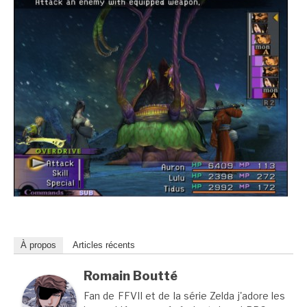
À propos
Articles récents
Romain Boutté
Fan de FFVII et de la série Zelda j'adore les