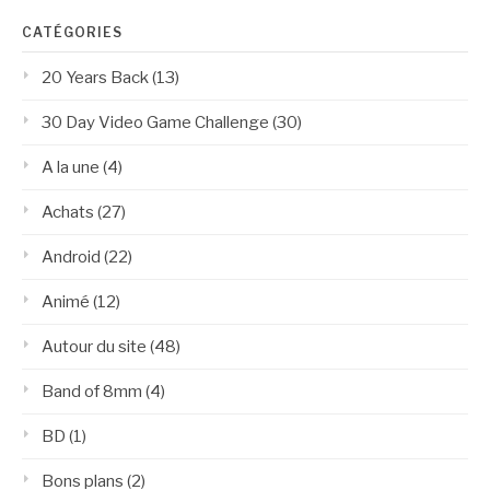
CATÉGORIES
20 Years Back
(13)
30 Day Video Game Challenge
(30)
A la une
(4)
Achats
(27)
Android
(22)
Animé
(12)
Autour du site
(48)
Band of 8mm
(4)
BD
(1)
Bons plans
(2)