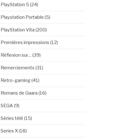
PlayStation 5
(24)
Playstation Portable
(5)
PlayStation Vita
(200)
Premières impressions
(12)
Réflexion sur…
(39)
Remerciements
(31)
Retro-gaming
(41)
Romans de Gaara
(16)
SEGA
(9)
Séries télé
(15)
Series X
(18)