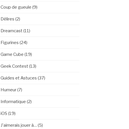
Coup de gueule
(9)
Délires
(2)
Dreamcast
(11)
Figurines
(24)
Game Cube
(19)
Geek Contest
(13)
Guides et Astuces
(37)
Humeur
(7)
Informatique
(2)
iOS
(19)
J'aimerais jouer à…
(5)