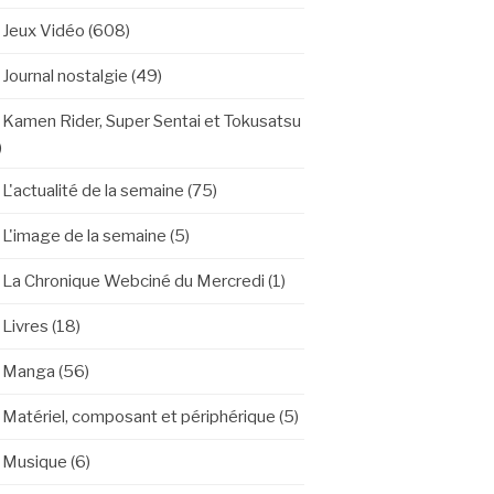
Jeux Vidéo
(608)
Journal nostalgie
(49)
Kamen Rider, Super Sentai et Tokusatsu
)
L'actualité de la semaine
(75)
L'image de la semaine
(5)
La Chronique Webciné du Mercredi
(1)
Livres
(18)
Manga
(56)
Matériel, composant et périphérique
(5)
Musique
(6)