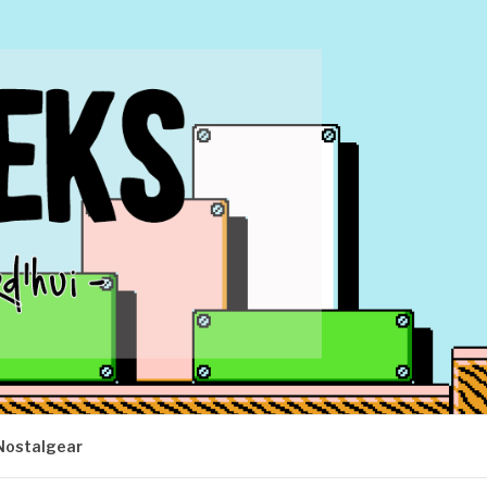
Nostalgear