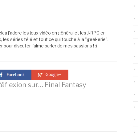
elda j'adore les jeux vidéo en général et les J-RPG en
s, les séries télé et tout ce qui touche à la "geekerie".
 pour discuter j'aime parler de mes passions ! :)
éflexion sur… Final Fantasy