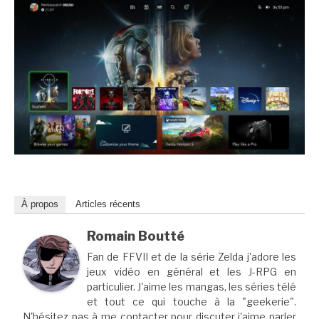
À propos
Articles récents
Romain Boutté
Fan de FFVII et de la série Zelda j'adore les
jeux vidéo en général et les J-RPG en
particulier. J'aime les mangas, les séries télé
et tout ce qui touche à la "geekerie".
N'hésitez pas à me contacter pour discuter j'aime parler