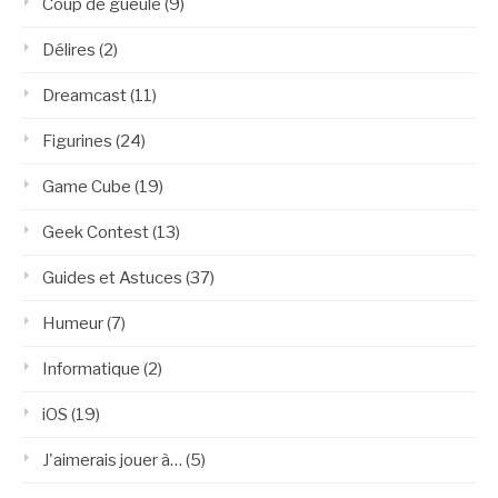
Coup de gueule
(9)
Délires
(2)
Dreamcast
(11)
Figurines
(24)
Game Cube
(19)
Geek Contest
(13)
Guides et Astuces
(37)
Humeur
(7)
Informatique
(2)
iOS
(19)
J'aimerais jouer à…
(5)