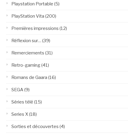
Playstation Portable
(5)
PlayStation Vita
(200)
Premières impressions
(12)
Réflexion sur…
(39)
Remerciements
(31)
Retro-gaming
(41)
Romans de Gaara
(16)
SEGA
(9)
Séries télé
(15)
Series X
(18)
Sorties et découvertes
(4)