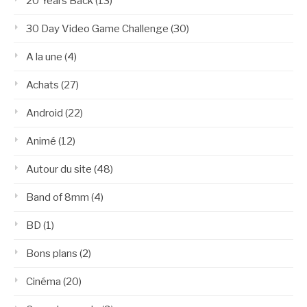
20 Years Back
(13)
30 Day Video Game Challenge
(30)
A la une
(4)
Achats
(27)
Android
(22)
Animé
(12)
Autour du site
(48)
Band of 8mm
(4)
BD
(1)
Bons plans
(2)
Cinéma
(20)