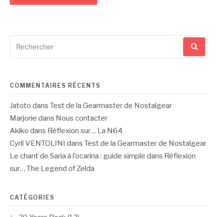
Recherche
pour
:
COMMENTAIRES RÉCENTS
Jatoto
dans
Test de la Gearmaster de Nostalgear
Marjorie
dans
Nous contacter
Akiko
dans
Réflexion sur… La N64
Cyril VENTOLINI
dans
Test de la Gearmaster de Nostalgear
Le chant de Saria à l’ocarina : guide simple
dans
Réflexion
sur… The Legend of Zelda
CATÉGORIES