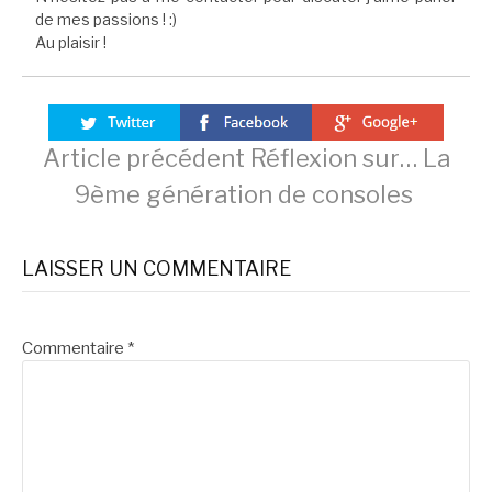
de mes passions ! :)
Au plaisir !
Lire
Article précédent
Réflexion sur… La
9ème génération de consoles
la
LAISSER UN COMMENTAIRE
suite
Commentaire
*