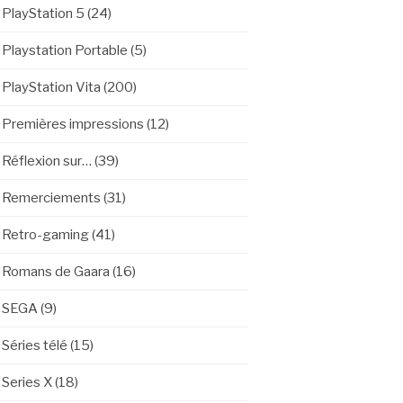
PlayStation 5
(24)
Playstation Portable
(5)
PlayStation Vita
(200)
Premières impressions
(12)
Réflexion sur…
(39)
Remerciements
(31)
Retro-gaming
(41)
Romans de Gaara
(16)
SEGA
(9)
Séries télé
(15)
Series X
(18)