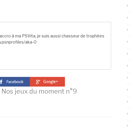
ccro à ma PSVita, je suis aussi chasseur de trophées
.psnprofiles/aka-0
Nos jeux du moment n°9