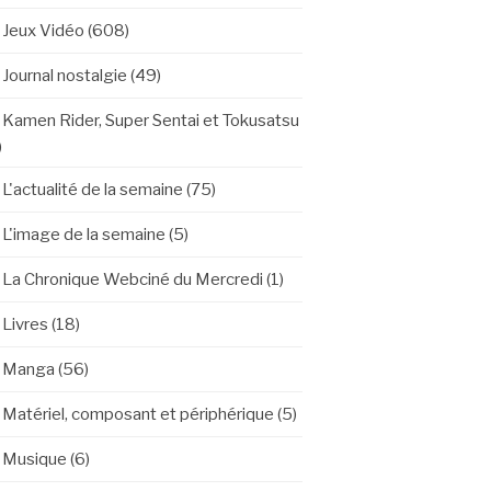
Jeux Vidéo
(608)
Journal nostalgie
(49)
Kamen Rider, Super Sentai et Tokusatsu
)
L'actualité de la semaine
(75)
L'image de la semaine
(5)
La Chronique Webciné du Mercredi
(1)
Livres
(18)
Manga
(56)
Matériel, composant et périphérique
(5)
Musique
(6)