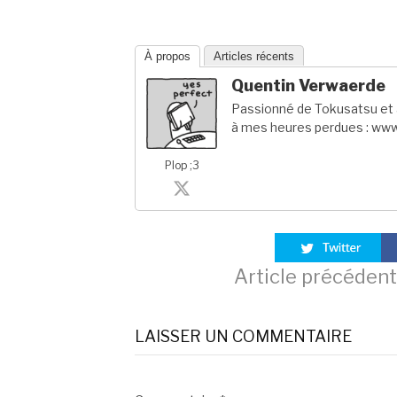
À propos
Articles récents
Quentin Verwaerde
Passionné de Tokusatsu et a
à mes heures perdues : www
Plop ;3
Lire
Article précédent
la
LAISSER UN COMMENTAIRE