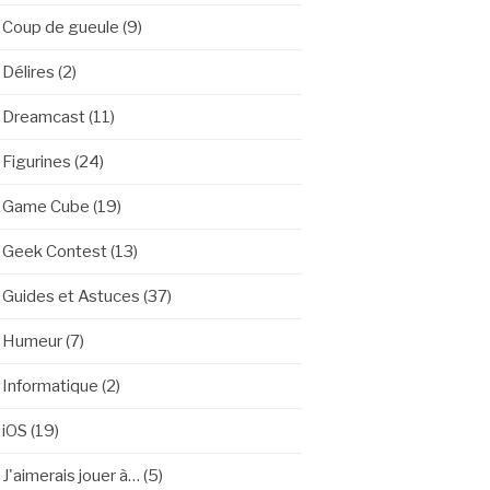
Coup de gueule
(9)
Délires
(2)
Dreamcast
(11)
Figurines
(24)
Game Cube
(19)
Geek Contest
(13)
Guides et Astuces
(37)
Humeur
(7)
Informatique
(2)
iOS
(19)
J'aimerais jouer à…
(5)