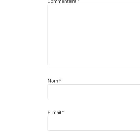
suite
Commentaire
*
Nom
*
E-mail
*