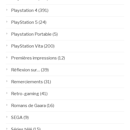
Playstation 4
(391)
PlayStation 5
(24)
Playstation Portable
(5)
PlayStation Vita
(200)
Premières impressions
(12)
Réflexion sur…
(39)
Remerciements
(31)
Retro-gaming
(41)
Romans de Gaara
(16)
SEGA
(9)
Séries télé
(15)