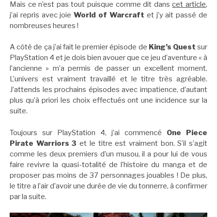
Mais ce n’est pas tout puisque comme dit dans
cet article
,
j’ai repris avec joie
World of Warcraft
et j’y ait passé de
nombreuses heures !
A côté de ça j’ai fait le premier épisode de
King’s Quest
sur
PlayStation 4 et je dois bien avouer que ce jeu d’aventure « à
l’ancienne » m’a permis de passer un excellent moment.
L’univers est vraiment travaillé et le titre très agréable.
J’attends les prochains épisodes avec impatience, d’autant
plus qu’à priori les choix effectués ont une incidence sur la
suite.
Toujours sur PlayStation 4, j’ai commencé
One Piece
Pirate Warriors 3
et le titre est vraiment bon. S’il s’agit
comme les deux premiers d’un musou, il a pour lui de vous
faire revivre la quasi-totalité de l’histoire du manga et de
proposer pas moins de 37 personnages jouables ! De plus,
le titre a l’air d’avoir une durée de vie du tonnerre, à confirmer
par la suite.