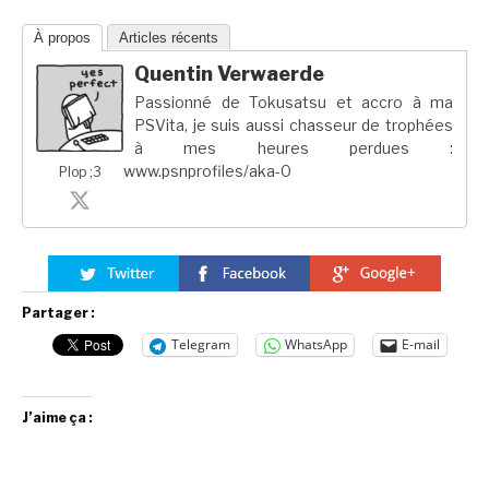
À propos
Articles récents
Quentin Verwaerde
Passionné de Tokusatsu et accro à ma
PSVita, je suis aussi chasseur de trophées
à mes heures perdues :
www.psnprofiles/aka-0
Plop ;3
Partager :
Telegram
WhatsApp
E-mail
J’aime ça :