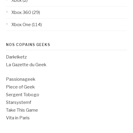
Xbox
(2)
Xbox 360
(29)
Xbox One
(114)
NOS COPAINS GEEKS
Darkriketz
La Gazette du Geek
Passionageek
Piece of Geek
Sergent Tobogo
Starsystemf
Take This Game
Vita in Paris