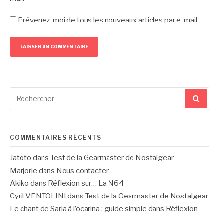
Prévenez-moi de tous les nouveaux articles par e-mail.
Recherche
pour
:
COMMENTAIRES RÉCENTS
Jatoto
dans
Test de la Gearmaster de Nostalgear
Marjorie
dans
Nous contacter
Akiko
dans
Réflexion sur… La N64
Cyril VENTOLINI
dans
Test de la Gearmaster de Nostalgear
Le chant de Saria à l’ocarina : guide simple
dans
Réflexion