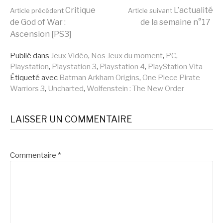
Lire
Critique
L’actualité
Article précédent
Article suivant
de God of War :
de la semaine n°17
Ascension [PS3]
la
Publié dans
Jeux Vidéo
,
Nos Jeux du moment
,
PC
,
Playstation
,
Playstation 3
,
Playstation 4
,
PlayStation Vita
suite
Étiqueté avec
Batman Arkham Origins
,
One Piece Pirate
Warriors 3
,
Uncharted
,
Wolfenstein : The New Order
LAISSER UN COMMENTAIRE
Commentaire
*