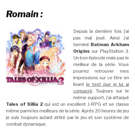
Romain :
Depuis la dernière fois j’ai
pas mal joué. Ainsi j’ai
terminé
Batman Arkham
Origins
sur PlayStation 3.
Un bon épisode mais pas le
meilleur de la série. Vous
pourrez retrouver mes
impressions sur ce titre en
lisant
le test que je lui ai
consacré
. Toujours sur le
même support, j’ai attaqué
Tales of Xillia 2
qui est un excellent J-RPG et se classe
même parmi les meilleurs de la série. Après 20 heures de jeu
je suis toujours autant attiré par le jeu et son système de
combat dynamique.