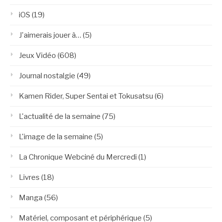
iOS
(19)
J'aimerais jouer à…
(5)
Jeux Vidéo
(608)
Journal nostalgie
(49)
Kamen Rider, Super Sentai et Tokusatsu
(6)
L'actualité de la semaine
(75)
L'image de la semaine
(5)
La Chronique Webciné du Mercredi
(1)
Livres
(18)
Manga
(56)
Matériel, composant et périphérique
(5)