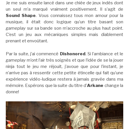
Je me suis ensuite lancé dans une chiée de jeux indés dont
un seul m’a marqué vraiment positivement. Il s’agit de
Sound Shape
. Vous connaissez tous mon amour pour la
musique, il était donc logique qu’un titre basant son
gameplay
sur sa bande son m’accroche au plus haut point.
C’est un jeu aux mécaniques simples mais diablement
prenant et envoûtant.
Par la suite, j’ai commencé
Dishonored
. Si l’ambiance et le
gameplay
m’ont l’air très soignés et que l’idée de se la jouer
ninja tout le jeu me réjouit, j’avoue que pour l’instant, je
n’arrive pas à ressentir cette petite étincelle qui fait qu’une
expérience vidéo-ludique restera à jamais gravée dans ma
mémoire. Espérons que la suite du titre d’
Arkane
change la
donne!