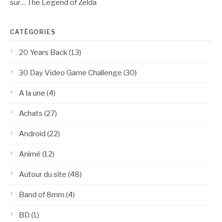
sur… The Legend of Zelda
CATÉGORIES
20 Years Back
(13)
30 Day Video Game Challenge
(30)
A la une
(4)
Achats
(27)
Android
(22)
Animé
(12)
Autour du site
(48)
Band of 8mm
(4)
BD
(1)