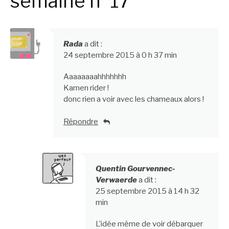
semaine n°17”
Rada
a dit :
24 septembre 2015 à 0 h 37 min
Aaaaaaaahhhhhhh
Kamen rider !
donc rien a voir avec les chameaux alors !
Répondre
Quentin Gourvennec-
Verwaerde
a dit :
25 septembre 2015 à 14 h 32
min
L’idée même de voir débarquer