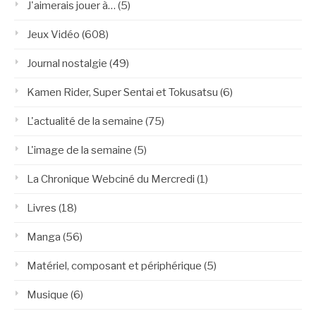
J'aimerais jouer à…
(5)
Jeux Vidéo
(608)
Journal nostalgie
(49)
Kamen Rider, Super Sentai et Tokusatsu
(6)
L'actualité de la semaine
(75)
L'image de la semaine
(5)
La Chronique Webciné du Mercredi
(1)
Livres
(18)
Manga
(56)
Matériel, composant et périphérique
(5)
Musique
(6)