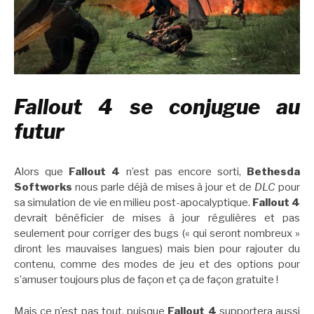
Fallout 4 se conjugue au
futur
Alors que
Fallout 4
n’est pas encore sorti,
Bethesda
Softworks
nous parle déjà de mises à jour et de
DLC
pour
sa simulation de vie en milieu post-apocalyptique.
Fallout 4
devrait bénéficier de mises à jour régulières et pas
seulement pour corriger des bugs (« qui seront nombreux »
diront les mauvaises langues) mais bien pour rajouter du
contenu, comme des modes de jeu et des options pour
s’amuser toujours plus de façon et ça de façon gratuite !
Mais ce n’est pas tout, puisque
Fallout 4
supportera aussi