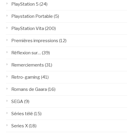
PlayStation 5
(24)
Playstation Portable
(5)
PlayStation Vita
(200)
Premières impressions
(12)
Réflexion sur…
(39)
Remerciements
(31)
Retro-gaming
(41)
Romans de Gaara
(16)
SEGA
(9)
Séries télé
(15)
Series X
(18)