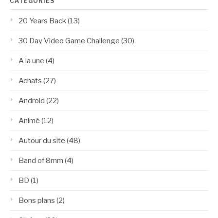
CATÉGORIES
20 Years Back
(13)
30 Day Video Game Challenge
(30)
A la une
(4)
Achats
(27)
Android
(22)
Animé
(12)
Autour du site
(48)
Band of 8mm
(4)
BD
(1)
Bons plans
(2)