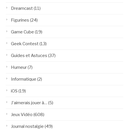
Dreamcast
(11)
Figurines
(24)
Game Cube
(19)
Geek Contest
(13)
Guides et Astuces
(37)
Humeur
(7)
Informatique
(2)
iOS
(19)
J'aimerais jouer à…
(5)
Jeux Vidéo
(608)
Journal nostalgie
(49)