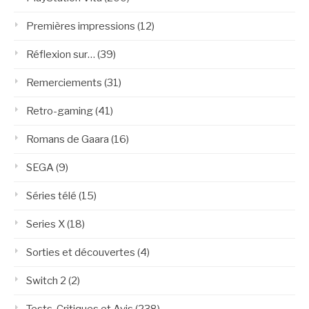
Premières impressions
(12)
Réflexion sur…
(39)
Remerciements
(31)
Retro-gaming
(41)
Romans de Gaara
(16)
SEGA
(9)
Séries télé
(15)
Series X
(18)
Sorties et découvertes
(4)
Switch 2
(2)
Tests, Critiques et Avis
(238)