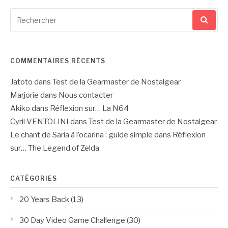
Recherche
pour
:
COMMENTAIRES RÉCENTS
Jatoto
dans
Test de la Gearmaster de Nostalgear
Marjorie
dans
Nous contacter
Akiko
dans
Réflexion sur… La N64
Cyril VENTOLINI
dans
Test de la Gearmaster de Nostalgear
Le chant de Saria à l’ocarina : guide simple
dans
Réflexion
sur… The Legend of Zelda
CATÉGORIES
20 Years Back
(13)
30 Day Video Game Challenge
(30)