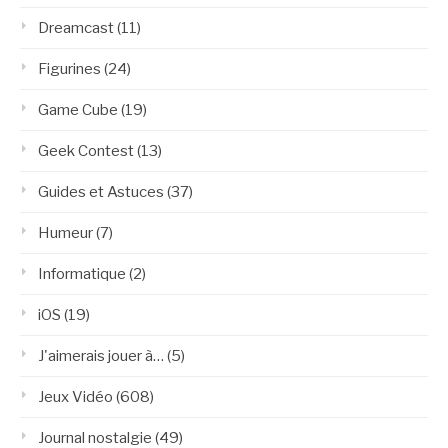
Dreamcast
(11)
Figurines
(24)
Game Cube
(19)
Geek Contest
(13)
Guides et Astuces
(37)
Humeur
(7)
Informatique
(2)
iOS
(19)
J'aimerais jouer à…
(5)
Jeux Vidéo
(608)
Journal nostalgie
(49)