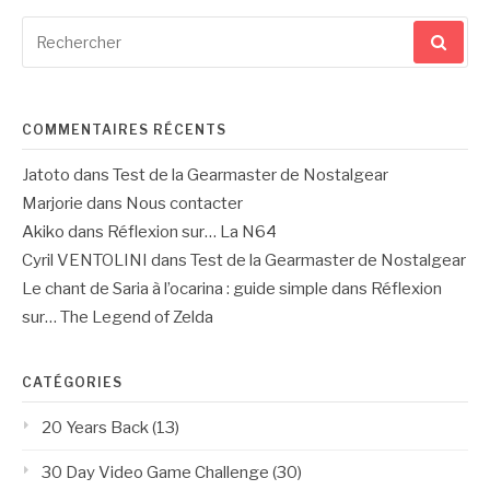
Recherche
pour
:
COMMENTAIRES RÉCENTS
Jatoto
dans
Test de la Gearmaster de Nostalgear
Marjorie
dans
Nous contacter
Akiko
dans
Réflexion sur… La N64
Cyril VENTOLINI
dans
Test de la Gearmaster de Nostalgear
Le chant de Saria à l’ocarina : guide simple
dans
Réflexion
sur… The Legend of Zelda
CATÉGORIES
20 Years Back
(13)
30 Day Video Game Challenge
(30)