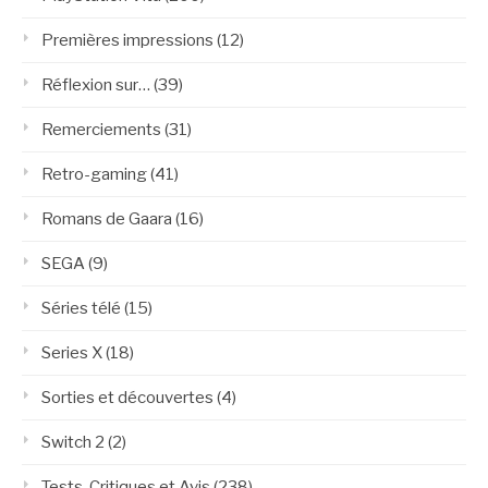
Premières impressions
(12)
Réflexion sur…
(39)
Remerciements
(31)
Retro-gaming
(41)
Romans de Gaara
(16)
SEGA
(9)
Séries télé
(15)
Series X
(18)
Sorties et découvertes
(4)
Switch 2
(2)
Tests, Critiques et Avis
(238)