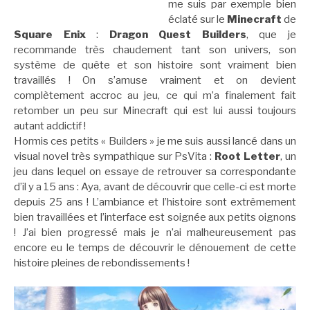
me suis par exemple bien
éclaté sur le
Minecraft
de
Square Enix
:
Dragon Quest Builders
, que je
recommande très chaudement tant son univers, son
système de quête et son histoire sont vraiment bien
travaillés ! On s’amuse vraiment et on devient
complètement accroc au jeu, ce qui m’a finalement fait
retomber un peu sur Minecraft qui est lui aussi toujours
autant addictif !
Hormis ces petits « Builders » je me suis aussi lancé dans un
visual novel très sympathique sur PsVita :
Root Letter
, un
jeu dans lequel on essaye de retrouver sa correspondante
d’il y a 15 ans : Aya, avant de découvrir que celle-ci est morte
depuis 25 ans ! L’ambiance et l’histoire sont extrêmement
bien travaillées et l’interface est soignée aux petits oignons
! J’ai bien progressé mais je n’ai malheureusement pas
encore eu le temps de découvrir le dénouement de cette
histoire pleines de rebondissements !