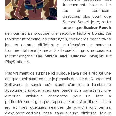
franchement intense. Le
jeu est cependant
beaucoup plus court que
Second Son et je regrette
un peu que
Sucker Punch
ne nous ait ps proposé une seconde histoire bonus. J’ai
rapidement terminé les challenges, considérés par certains
joueurs comme difficiles, pour récupérer un nouveau
trophée Platine et je me suis attaqué à un gros morceau en
recommençant
The Witch and Hundred Knight
sur
PlayStation 4.
Pas vraiment de surprise ici puisque j’avais déjà rédigé une
critique expliquant ce que je pensais du titre de Nippon Ichi
Software
, à savoir qu’il s’agit d’un jeu à l’ambiance
absolument unique, avec une bande-son parfaite et une
direction artistique charmante pour un titre à
particulièrement glauque. J’approche petit à petit de la fin du
jeu et mes quelques séances de
grind
m’ont permis
d’exploser certains boss sans aucune difficulté. Mieux