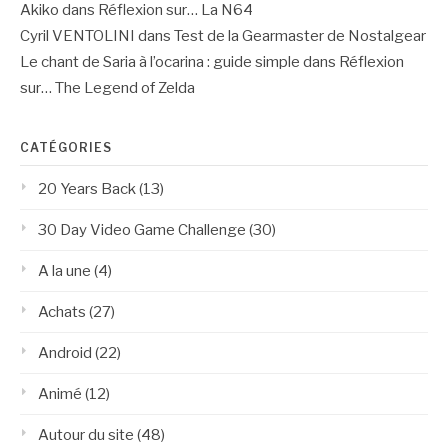
Akiko
dans
Réflexion sur… La N64
Cyril VENTOLINI
dans
Test de la Gearmaster de Nostalgear
Le chant de Saria à l’ocarina : guide simple
dans
Réflexion
sur… The Legend of Zelda
CATÉGORIES
20 Years Back
(13)
30 Day Video Game Challenge
(30)
A la une
(4)
Achats
(27)
Android
(22)
Animé
(12)
Autour du site
(48)