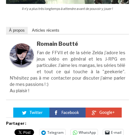
Il n’y a plus très longtemps à attendre avant de pouvoir y jouer !
À propos
Articles récents
Romain Boutté
Fan de FFVII et de la série Zelda j'adore les
jeux vidéo en général et les J-RPG en
particulier. J'aime les mangas, les séries télé
et tout ce qui touche à la "geekerie".
N'hésitez pas à me contacter pour discuter j'aime parler
de mes passions ! :)
Au plaisir !
Partager :
Telegram
WhatsApp
E-mail