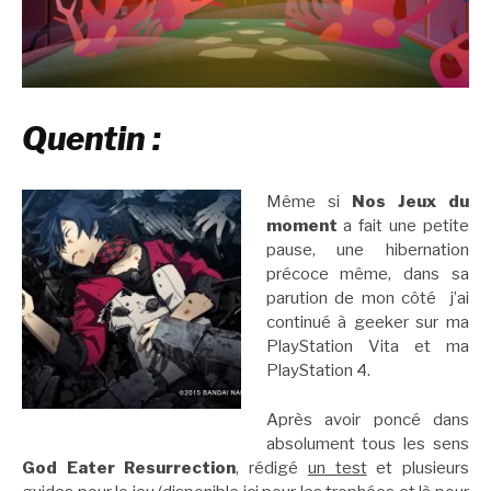
Quentin :
Même si
Nos Jeux du
moment
a fait une petite
pause, une hibernation
précoce même, dans sa
parution de mon côté j’ai
continué à geeker sur ma
PlayStation Vita et ma
PlayStation 4.
Après avoir poncé dans
absolument tous les sens
God Eater Resurrection
, rédigé
un test
et plusieurs