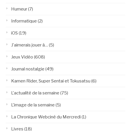
Humeur
(7)
Informatique
(2)
iOS
(19)
J'aimerais jouer à…
(5)
Jeux Vidéo
(608)
Journal nostalgie
(49)
Kamen Rider, Super Sentai et Tokusatsu
(6)
L'actualité de la semaine
(75)
L'image de la semaine
(5)
La Chronique Webciné du Mercredi
(1)
Livres
(18)