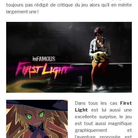
toujours pas rédigé de critique du jeu alors qu’il en mérite
largement une !
Dans tous les cas
First
Light
est lui aussi une
excellente surprise, le jeu
est tout aussi magnifique
graphiquement et
l’aventure proposée est