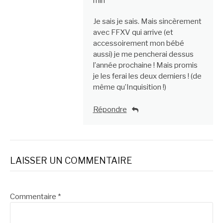
min
Je sais je sais. Mais sincèrement
avec FFXV qui arrive (et
accessoirement mon bébé
aussi) je me pencherai dessus
l’année prochaine ! Mais promis
je les ferai les deux derniers ! (de
même qu’Inquisition !)
Répondre
LAISSER UN COMMENTAIRE
Commentaire
*