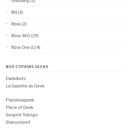
Unboxing
(2)
Wii
(3)
Xbox
(2)
Xbox 360
(29)
Xbox One
(114)
NOS COPAINS GEEKS
Darkriketz
La Gazette du Geek
Passionageek
Piece of Geek
Sergent Tobogo
Starsystemf