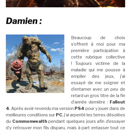
Damien :
Beaucoup de choix
s’offrent à moi pour ma
première participation à
cette rubrique collective
! Toujours victime de la
maladie qui me pousse à
empiler des jeux, j’ai
essayé de me soigner et
d’entamer avec un peu de
retard un gros titre de la fin
d’année dernière :
Fallout
4
. Après avoir revendu ma version
PS4
pour y jouer dans de
meilleures conditions sur
PC
, j’ai arpenté les terres désolées
du
Commonwealth
pendant quelques jours afin d’essayer
d’y retrouver mon fils disparu, mais à part entasser tout ce