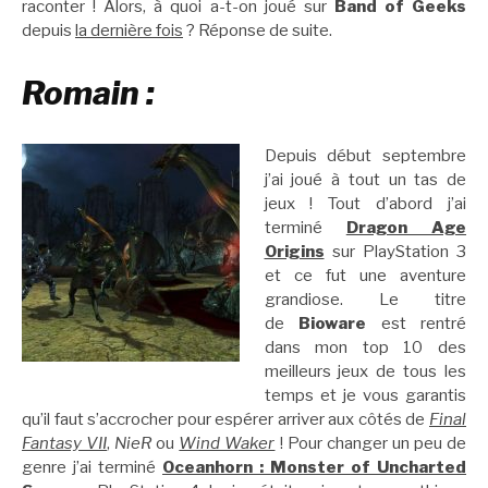
raconter ! Alors, à quoi a-t-on joué sur
Band of Geeks
depuis
la dernière fois
? Réponse de suite.
Romain :
Depuis début septembre
j’ai joué à tout un tas de
jeux ! Tout d’abord j’ai
terminé
Dragon Age
Origins
sur PlayStation 3
et ce fut une aventure
grandiose. Le titre
de
Bioware
est rentré
dans mon top 10 des
meilleurs jeux de tous les
temps et je vous garantis
qu’il faut s’accrocher pour espérer arriver aux côtés de
Final
Fantasy VII
,
NieR
ou
Wind Waker
! Pour changer un peu de
genre j’ai terminé
Oceanhorn : Monster of Uncharted