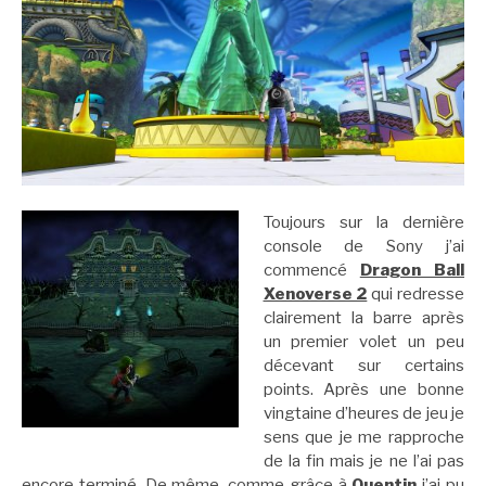
Toujours sur la dernière
console de Sony j’ai
commencé
Dragon Ball
Xenoverse 2
qui redresse
clairement la barre après
un premier volet un peu
décevant sur certains
points. Après une bonne
vingtaine d’heures de jeu je
sens que je me rapproche
de la fin mais je ne l’ai pas
encore terminé. De même, comme grâce à
Quentin
j’ai pu