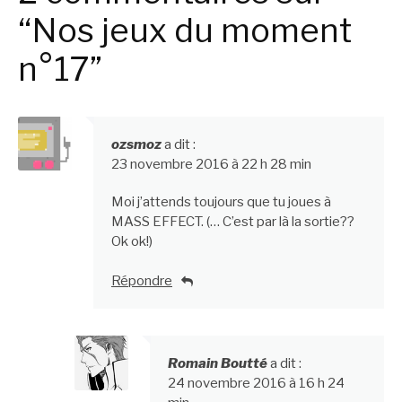
“Nos jeux du moment
n°17”
ozsmoz
a dit :
23 novembre 2016 à 22 h 28 min
Moi j’attends toujours que tu joues à
MASS EFFECT. (… C’est par là la sortie??
Ok ok!)
Répondre
Romain Boutté
a dit :
24 novembre 2016 à 16 h 24