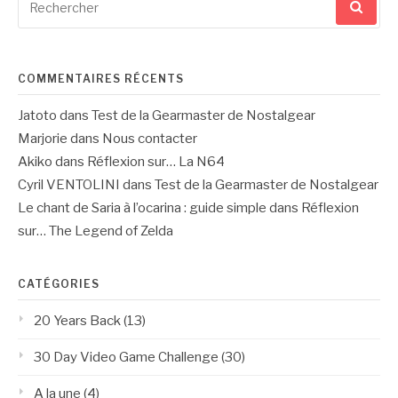
pour
:
COMMENTAIRES RÉCENTS
Jatoto
dans
Test de la Gearmaster de Nostalgear
Marjorie
dans
Nous contacter
Akiko
dans
Réflexion sur… La N64
Cyril VENTOLINI
dans
Test de la Gearmaster de Nostalgear
Le chant de Saria à l’ocarina : guide simple
dans
Réflexion
sur… The Legend of Zelda
CATÉGORIES
20 Years Back
(13)
30 Day Video Game Challenge
(30)
A la une
(4)