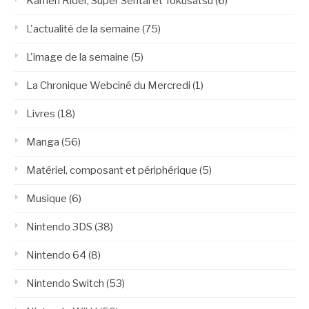
Kamen Rider, Super Sentai et Tokusatsu
(6)
L'actualité de la semaine
(75)
L'image de la semaine
(5)
La Chronique Webciné du Mercredi
(1)
Livres
(18)
Manga
(56)
Matériel, composant et périphérique
(5)
Musique
(6)
Nintendo 3DS
(38)
Nintendo 64
(8)
Nintendo Switch
(53)