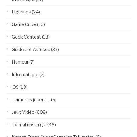
Figurines
(24)
Game Cube
(19)
Geek Contest
(13)
Guides et Astuces
(37)
Humeur
(7)
Informatique
(2)
iOS
(19)
J'aimerais jouer à…
(5)
Jeux Vidéo
(608)
Journal nostalgie
(49)