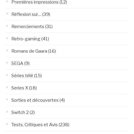
Premières impressions
(12)
Réflexion sur…
(39)
Remerciements
(31)
Retro-gaming
(41)
Romans de Gaara
(16)
SEGA
(9)
Séries télé
(15)
Series X
(18)
Sorties et découvertes
(4)
Switch 2
(2)
Tests, Critiques et Avis
(238)