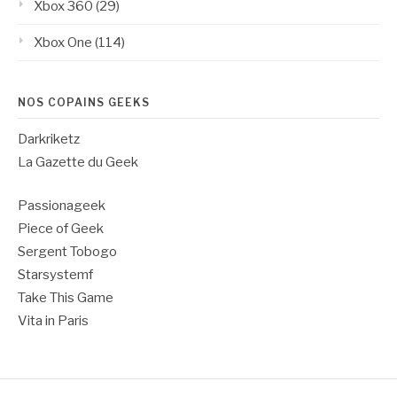
Xbox 360
(29)
Xbox One
(114)
NOS COPAINS GEEKS
Darkriketz
La Gazette du Geek
Passionageek
Piece of Geek
Sergent Tobogo
Starsystemf
Take This Game
Vita in Paris