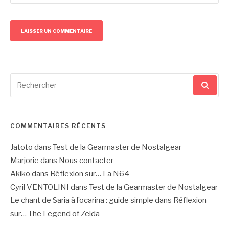
Recherche
pour
:
COMMENTAIRES RÉCENTS
Jatoto
dans
Test de la Gearmaster de Nostalgear
Marjorie
dans
Nous contacter
Akiko
dans
Réflexion sur… La N64
Cyril VENTOLINI
dans
Test de la Gearmaster de Nostalgear
Le chant de Saria à l’ocarina : guide simple
dans
Réflexion
sur… The Legend of Zelda