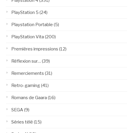
Playstation 4
(391)
PlayStation 5
(24)
Playstation Portable
(5)
PlayStation Vita
(200)
Premières impressions
(12)
Réflexion sur…
(39)
Remerciements
(31)
Retro-gaming
(41)
Romans de Gaara
(16)
SEGA
(9)
Séries télé
(15)