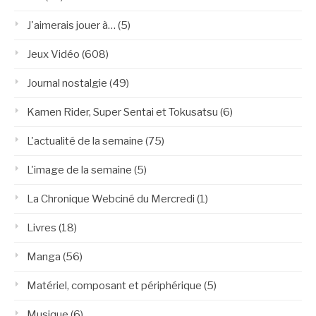
J'aimerais jouer à…
(5)
Jeux Vidéo
(608)
Journal nostalgie
(49)
Kamen Rider, Super Sentai et Tokusatsu
(6)
L'actualité de la semaine
(75)
L'image de la semaine
(5)
La Chronique Webciné du Mercredi
(1)
Livres
(18)
Manga
(56)
Matériel, composant et périphérique
(5)
Musique
(6)