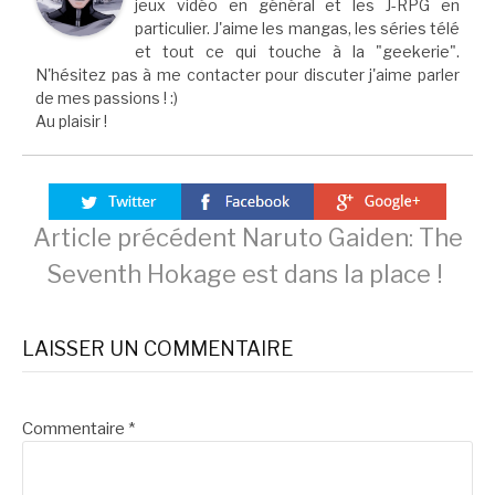
jeux vidéo en général et les J-RPG en
particulier. J'aime les mangas, les séries télé
et tout ce qui touche à la "geekerie".
N'hésitez pas à me contacter pour discuter j'aime parler
de mes passions ! :)
Au plaisir !
Lire
Article précédent
Naruto Gaiden: The
Seventh Hokage est dans la place !
la
LAISSER UN COMMENTAIRE
suite
Commentaire
*