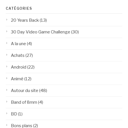
CATÉGORIES
20 Years Back
(13)
30 Day Video Game Challenge
(30)
A la une
(4)
Achats
(27)
Android
(22)
Animé
(12)
Autour du site
(48)
Band of 8mm
(4)
BD
(1)
Bons plans
(2)