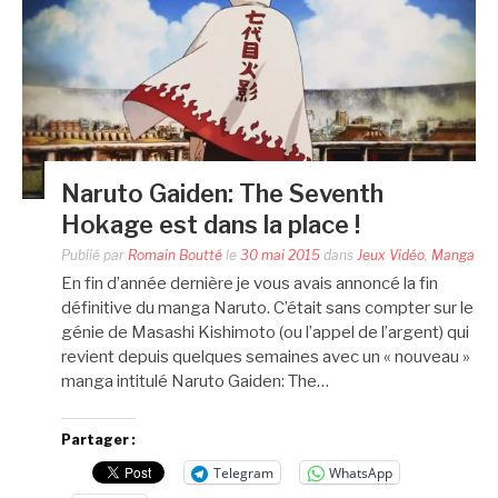
Naruto Gaiden: The Seventh
Hokage est dans la place !
Publié par
Romain Boutté
le
30 mai 2015
dans
Jeux Vidéo
,
Manga
En fin d’année dernière je vous avais annoncé la fin
définitive du manga Naruto. C’était sans compter sur le
génie de Masashi Kishimoto (ou l’appel de l’argent) qui
revient depuis quelques semaines avec un « nouveau »
manga intitulé Naruto Gaiden: The…
Partager :
Telegram
WhatsApp