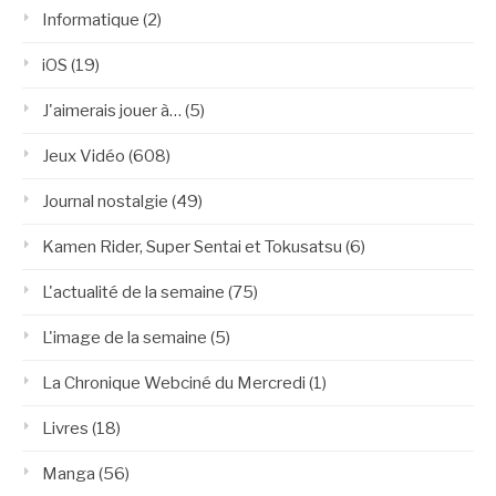
Informatique
(2)
iOS
(19)
J'aimerais jouer à…
(5)
Jeux Vidéo
(608)
Journal nostalgie
(49)
Kamen Rider, Super Sentai et Tokusatsu
(6)
L'actualité de la semaine
(75)
L'image de la semaine
(5)
La Chronique Webciné du Mercredi
(1)
Livres
(18)
Manga
(56)