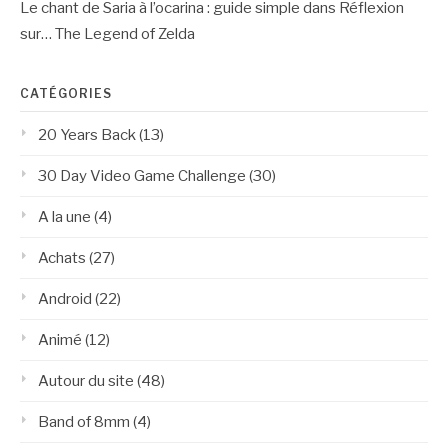
Le chant de Saria à l’ocarina : guide simple
dans
Réflexion
sur… The Legend of Zelda
CATÉGORIES
20 Years Back
(13)
30 Day Video Game Challenge
(30)
A la une
(4)
Achats
(27)
Android
(22)
Animé
(12)
Autour du site
(48)
Band of 8mm
(4)