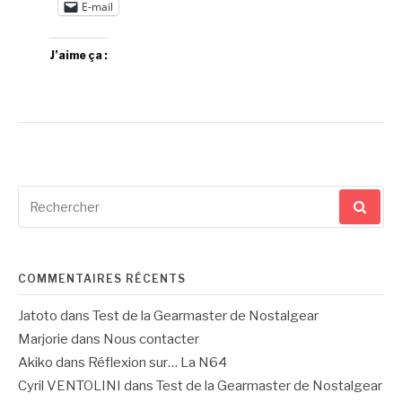
E-mail
J’aime ça :
Recherche
pour
:
COMMENTAIRES RÉCENTS
Jatoto
dans
Test de la Gearmaster de Nostalgear
Marjorie
dans
Nous contacter
Akiko
dans
Réflexion sur… La N64
Cyril VENTOLINI
dans
Test de la Gearmaster de Nostalgear