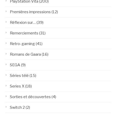
PlayStation Vita
(200)
Premières impressions
(12)
Réflexion sur…
(39)
Remerciements
(31)
Retro-gaming
(41)
Romans de Gaara
(16)
SEGA
(9)
Séries télé
(15)
Series X
(18)
Sorties et découvertes
(4)
Switch 2
(2)