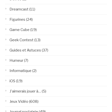
Dreamcast
(11)
Figurines
(24)
Game Cube
(19)
Geek Contest
(13)
Guides et Astuces
(37)
Humeur
(7)
Informatique
(2)
iOS
(19)
J'aimerais jouer à…
(5)
Jeux Vidéo
(608)
Journal nostalgie
(49)