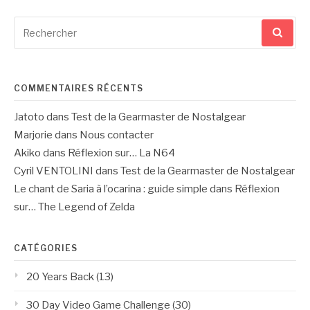
Recherche
pour
:
COMMENTAIRES RÉCENTS
Jatoto
dans
Test de la Gearmaster de Nostalgear
Marjorie
dans
Nous contacter
Akiko
dans
Réflexion sur… La N64
Cyril VENTOLINI
dans
Test de la Gearmaster de Nostalgear
Le chant de Saria à l’ocarina : guide simple
dans
Réflexion
sur… The Legend of Zelda
CATÉGORIES
20 Years Back
(13)
30 Day Video Game Challenge
(30)