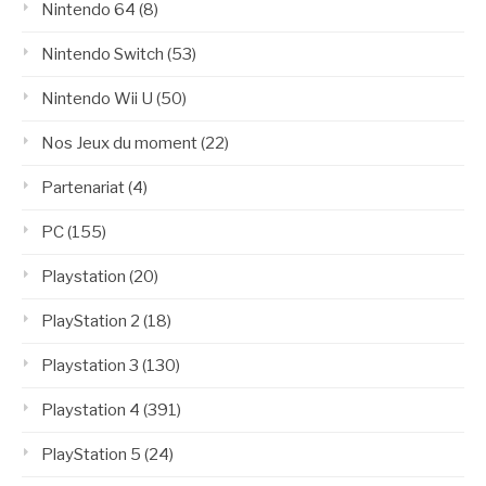
Nintendo 64
(8)
Nintendo Switch
(53)
Nintendo Wii U
(50)
Nos Jeux du moment
(22)
Partenariat
(4)
PC
(155)
Playstation
(20)
PlayStation 2
(18)
Playstation 3
(130)
Playstation 4
(391)
PlayStation 5
(24)