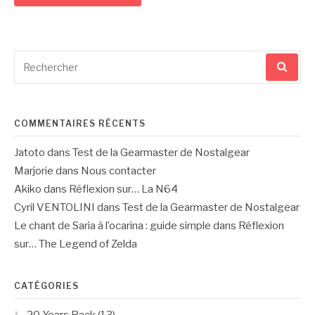
Recherche
pour
:
COMMENTAIRES RÉCENTS
Jatoto
dans
Test de la Gearmaster de Nostalgear
Marjorie
dans
Nous contacter
Akiko
dans
Réflexion sur… La N64
Cyril VENTOLINI
dans
Test de la Gearmaster de Nostalgear
Le chant de Saria à l’ocarina : guide simple
dans
Réflexion
sur… The Legend of Zelda
CATÉGORIES
20 Years Back
(13)