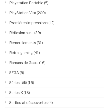
Playstation Portable
(5)
PlayStation Vita
(200)
Premières impressions
(12)
Réflexion sur…
(39)
Remerciements
(31)
Retro-gaming
(41)
Romans de Gaara
(16)
SEGA
(9)
Séries télé
(15)
Series X
(18)
Sorties et découvertes
(4)