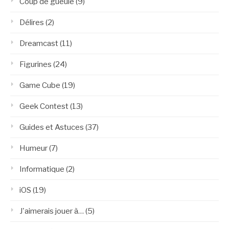
Coup de gueule
(9)
Délires
(2)
Dreamcast
(11)
Figurines
(24)
Game Cube
(19)
Geek Contest
(13)
Guides et Astuces
(37)
Humeur
(7)
Informatique
(2)
iOS
(19)
J'aimerais jouer à…
(5)