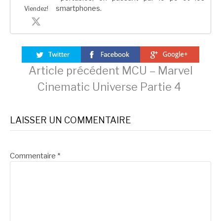
smartphones.
Viendez!
Lire
Article précédent
MCU – Marvel
Cinematic Universe Partie 4
la
LAISSER UN COMMENTAIRE
suite
Commentaire
*