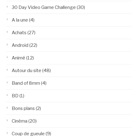
30 Day Video Game Challenge
(30)
A la une
(4)
Achats
(27)
Android
(22)
Animé
(12)
Autour du site
(48)
Band of 8mm
(4)
BD
(1)
Bons plans
(2)
Cinéma
(20)
Coup de gueule
(9)