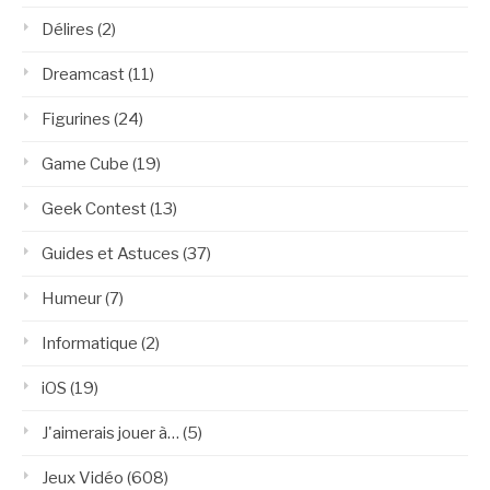
Délires
(2)
Dreamcast
(11)
Figurines
(24)
Game Cube
(19)
Geek Contest
(13)
Guides et Astuces
(37)
Humeur
(7)
Informatique
(2)
iOS
(19)
J'aimerais jouer à…
(5)
Jeux Vidéo
(608)