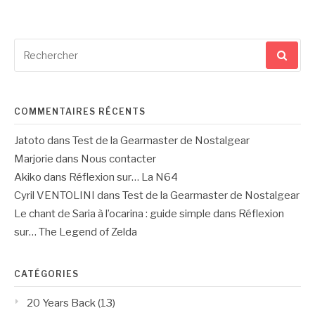
Recherche
pour
:
COMMENTAIRES RÉCENTS
Jatoto
dans
Test de la Gearmaster de Nostalgear
Marjorie
dans
Nous contacter
Akiko
dans
Réflexion sur… La N64
Cyril VENTOLINI
dans
Test de la Gearmaster de Nostalgear
Le chant de Saria à l’ocarina : guide simple
dans
Réflexion
sur… The Legend of Zelda
CATÉGORIES
20 Years Back
(13)