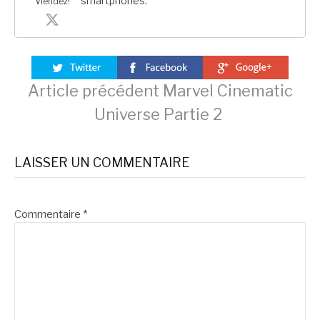
smartphones.
Viendez!
Lire
Article précédent
Marvel Cinematic
Universe Partie 2
la
LAISSER UN COMMENTAIRE
suite
Commentaire
*