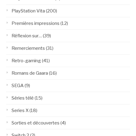
PlayStation Vita
(200)
Premières impressions
(12)
Réflexion sur…
(39)
Remerciements
(31)
Retro-gaming
(41)
Romans de Gaara
(16)
SEGA
(9)
Séries télé
(15)
Series X
(18)
Sorties et découvertes
(4)
Switch 2
(2)