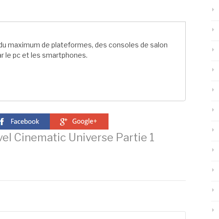
t du maximum de plateformes, des consoles de salon
r le pc et les smartphones.
el Cinematic Universe Partie 1