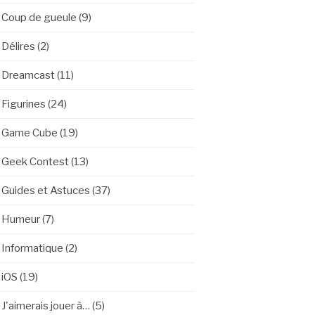
Coup de gueule
(9)
Délires
(2)
Dreamcast
(11)
Figurines
(24)
Game Cube
(19)
Geek Contest
(13)
Guides et Astuces
(37)
Humeur
(7)
Informatique
(2)
iOS
(19)
J'aimerais jouer à…
(5)