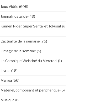
Jeux Vidéo
(608)
Journal nostalgie
(49)
Kamen Rider, Super Sentai et Tokusatsu
)
L'actualité de la semaine
(75)
L'image de la semaine
(5)
La Chronique Webciné du Mercredi
(1)
Livres
(18)
Manga
(56)
Matériel, composant et périphérique
(5)
Musique
(6)