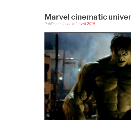
Marvel cinematic unive
Publié par
Julien
le
1 avril 2015