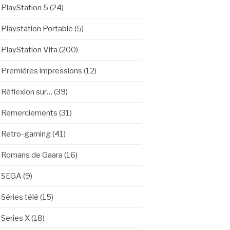
PlayStation 5
(24)
Playstation Portable
(5)
PlayStation Vita
(200)
Premières impressions
(12)
Réflexion sur…
(39)
Remerciements
(31)
Retro-gaming
(41)
Romans de Gaara
(16)
SEGA
(9)
Séries télé
(15)
Series X
(18)