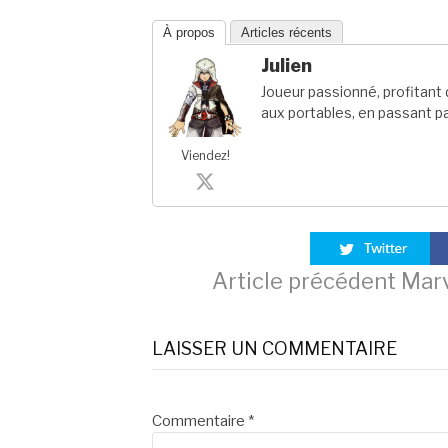
À propos
Articles récents
Julien
Joueur passionné, profitan
aux portables, en passant pa
Viendez!
Lire
Article précédent
Marv
la
LAISSER UN COMMENTAIRE
suite
Commentaire
*