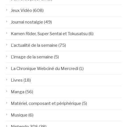
Jeux Vidéo
(608)
Journal nostalgie
(49)
Kamen Rider, Super Sentai et Tokusatsu
(6)
L'actualité de la semaine
(75)
L'image de la semaine
(5)
La Chronique Webciné du Mercredi
(1)
Livres
(18)
Manga
(56)
Matériel, composant et périphérique
(5)
Musique
(6)
Nintendo 3DS
(38)