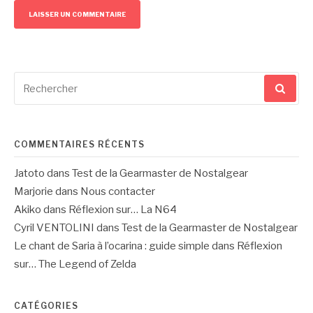
Recherche
pour
:
COMMENTAIRES RÉCENTS
Jatoto
dans
Test de la Gearmaster de Nostalgear
Marjorie
dans
Nous contacter
Akiko
dans
Réflexion sur… La N64
Cyril VENTOLINI
dans
Test de la Gearmaster de Nostalgear
Le chant de Saria à l’ocarina : guide simple
dans
Réflexion
sur… The Legend of Zelda
CATÉGORIES