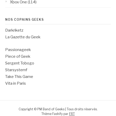
Xbox One
(114)
NOS COPAINS GEEKS
Darkriketz
La Gazette du Geek
Passionageek
Piece of Geek
Sergent Tobogo
Starsystemf
Take This Game
Vita in Paris
Copyright © PM Band of Geeks | Tous droits réservés.
Thème Fashify par
FRT