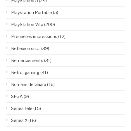
PlayStation 5
(24)
Playstation Portable
(5)
PlayStation Vita
(200)
Premières impressions
(12)
Réflexion sur…
(39)
Remerciements
(31)
Retro-gaming
(41)
Romans de Gaara
(16)
SEGA
(9)
Séries télé
(15)
Series X
(18)