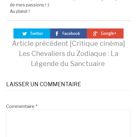
de mes passions ! :)
Au plaisir !
Lire
Article précédent
[Critique cinéma]
Les Chevaliers du Zodiaque : La
la
Légende du Sanctuaire
suite
LAISSER UN COMMENTAIRE
Commentaire
*