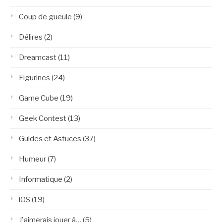
Coup de gueule
(9)
Délires
(2)
Dreamcast
(11)
Figurines
(24)
Game Cube
(19)
Geek Contest
(13)
Guides et Astuces
(37)
Humeur
(7)
Informatique
(2)
iOS
(19)
J'aimerais jouer à…
(5)